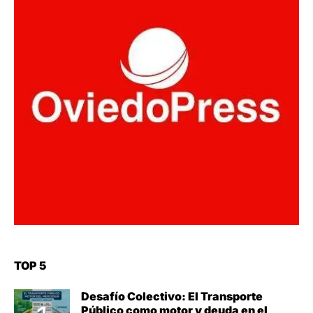
TOP 5
Desafío Colectivo: El Transporte
Público como motor y deuda en el