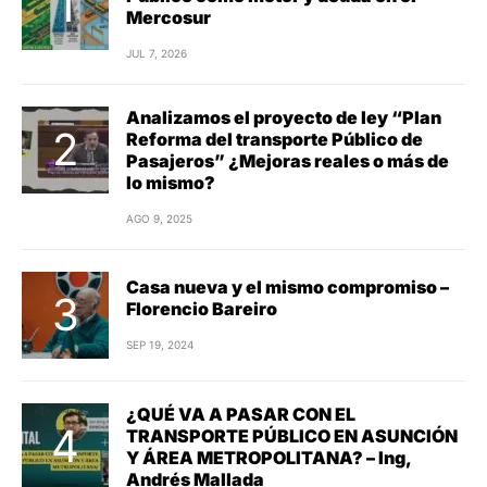
Mercosur
JUL 7, 2026
Analizamos el proyecto de ley “Plan
Reforma del transporte Público de
Pasajeros” ¿Mejoras reales o más de
lo mismo?
AGO 9, 2025
Casa nueva y el mismo compromiso –
Florencio Bareiro
SEP 19, 2024
¿QUÉ VA A PASAR CON EL
TRANSPORTE PÚBLICO EN ASUNCIÓN
Y ÁREA METROPOLITANA? – Ing,
Andrés Mallada