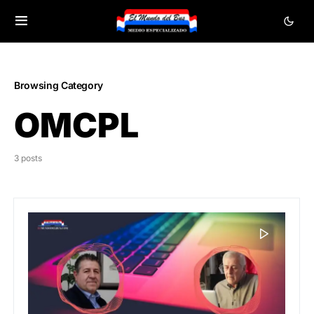
Browsing Category
OMCPL
3 posts