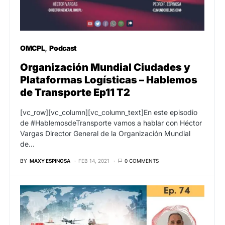
OMCPL
Podcast
Organización Mundial Ciudades y
Plataformas Logísticas – Hablemos
de Transporte Ep11 T2
[vc_row][vc_column][vc_column_text]En este episodio
de #HablemosdeTransporte vamos a hablar con Héctor
Vargas Director General de la Organización Mundial
de…
BY
MAXY ESPINOSA
FEB 14, 2021
0 COMMENTS