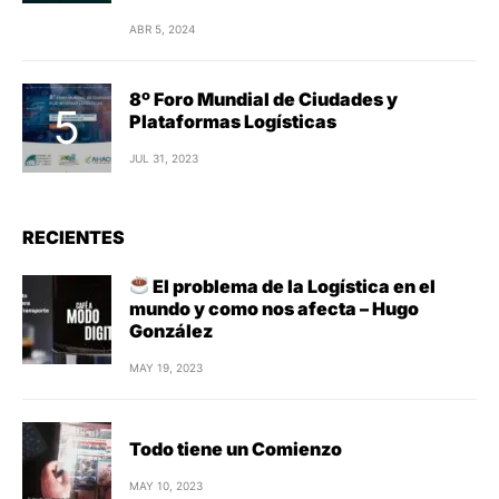
ABR 5, 2024
8º Foro Mundial de Ciudades y
Plataformas Logísticas
JUL 31, 2023
RECIENTES
El problema de la Logística en el
mundo y como nos afecta – Hugo
González
MAY 19, 2023
Todo tiene un Comienzo
MAY 10, 2023