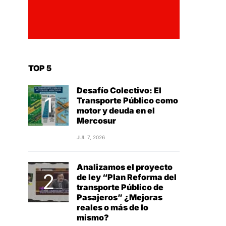
TOP 5
Desafío Colectivo: El
Transporte Público como
motor y deuda en el
Mercosur
JUL 7, 2026
Analizamos el proyecto
de ley “Plan Reforma del
transporte Público de
Pasajeros” ¿Mejoras
reales o más de lo
mismo?