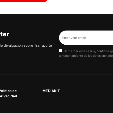
ter
 de divulgación sobre Transporte
Al marcar esta casilla, confirma q
almacenamiento de los datos enviados
Política de
MEDIAKIT
privacidad