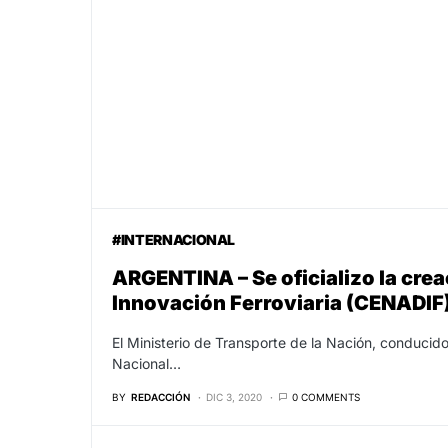
#INTERNACIONAL
ARGENTINA – Se oficializo la crea
Innovación Ferroviaria (CENADIF
El Ministerio de Transporte de la Nación, conducido
Nacional…
BY
REDACCIÓN
DIC 3, 2020
0 COMMENTS