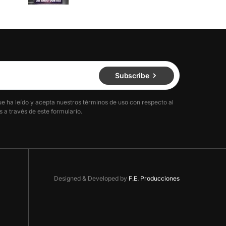
Subscribe
ue ha leído y acepta nuestros términos de uso con respecto al
 a través de este formulario.
Designed & Developed by
F.E. Producciones