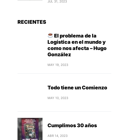
JUL 31, 2023
RECIENTES
El problema de la
Logística en el mundo y
como nos afecta – Hugo
González
MAY 19, 2023
Todo tiene un Comienzo
MAY 10, 2023
Cumplimos 30 años
ABR 14, 2023