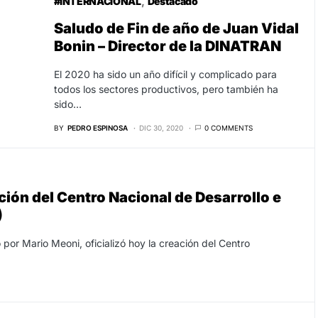
#INTERNACIONAL
Destacado
Saludo de Fin de año de Juan Vidal
Bonin – Director de la DINATRAN
El 2020 ha sido un año difícil y complicado para
todos los sectores productivos, pero también ha
sido…
BY
PEDRO ESPINOSA
DIC 30, 2020
0 COMMENTS
ción del Centro Nacional de Desarrollo e
)
 por Mario Meoni, oficializó hoy la creación del Centro