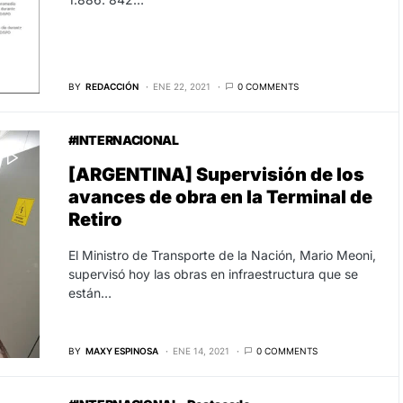
BY
REDACCIÓN
ENE 22, 2021
0 COMMENTS
#INTERNACIONAL
[ARGENTINA] Supervisión de los
avances de obra en la Terminal de
Retiro
El Ministro de Transporte de la Nación, Mario Meoni,
supervisó hoy las obras en infraestructura que se
están…
BY
MAXY ESPINOSA
ENE 14, 2021
0 COMMENTS