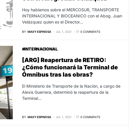
Hoy hablamos sobre el MERCOSUR, TRANSPORTE
INTERNACIONAL Y BIOCEANICO con el Abog. Juan
Velázquez quien es el Director…
BY
MAXY ESPINOSA
JUL 1, 2021
0 COMMENTS
#INTERNACIONAL
[ARG] Reapertura de RETIRO:
¿Cómo funcionará la Terminal de
Ómnibus tras las obras?
El Ministerio de Transporte de la Nación, a cargo de
Alexis Guerrera, determinó la reapertura de la
Terminal…
BY
MAXY ESPINOSA
JUL 1, 2021
0 COMMENTS