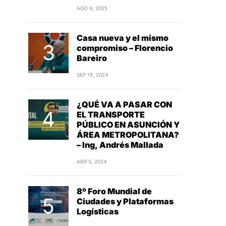
AGO 9, 2025
Casa nueva y el mismo
compromiso – Florencio
Bareiro
SEP 19, 2024
¿QUÉ VA A PASAR CON
EL TRANSPORTE
PÚBLICO EN ASUNCIÓN Y
ÁREA METROPOLITANA?
– Ing, Andrés Mallada
ABR 5, 2024
8º Foro Mundial de
Ciudades y Plataformas
Logísticas