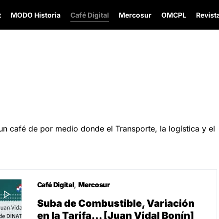
t
MODO Historia
Café Digital
Mercosur
OMCPL
Revista
 café de por medio donde el Transporte, la logística y el
Café Digital
Mercosur
Suba de Combustible, Variación
en la Tarifa… [Juan Vidal Bonín]