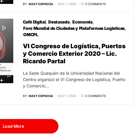
BY
MAXY ESPINOSA
NOV 7, 2020
0 COMMENTS
Café Digital
Destacado
Economia
Foro Mundial de Ciudades y Plataformas Logísticas
OMCPL
VI Congreso de Logística, Puertos
y Comercio Exterior 2020 – Lic.
Ricardo Partal
La Sede Quequén de la Universidad Nacional del
Centro organizó el VI Congreso de Logística, Puerto
y Comercio…
BY
MAXY ESPINOSA
NOV 7, 2020
0 COMMENTS
Load More