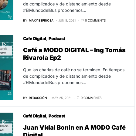
de complicados y de distanciamiento desde
#ElMundodelBus proponemos…
BY
MAXY ESPINOSA
JUN 8, 2021
0 COMMENTS
Café Digital
Podcast
Café a MODO DIGITAL – Ing Tomás
Rivarola Ep2
Que las charlas de café no se terminen. En tiempos
de complicados y de distanciamiento desde
#ElMundodelBus proponemos…
BY
REDACCIÓN
MAY 25, 2021
0 COMMENTS
Café Digital
Podcast
Juan Vidal Bonin en A MODO Café
Digital