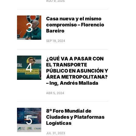
AGO 9, 2025
Casa nueva y el mismo
compromiso – Florencio
Bareiro
SEP 19, 2024
¿QUÉ VA A PASAR CON
EL TRANSPORTE
PÚBLICO EN ASUNCIÓN Y
ÁREA METROPOLITANA?
– Ing, Andrés Mallada
ABR 5, 2024
8º Foro Mundial de
Ciudades y Plataformas
Logísticas
JUL 31, 2023