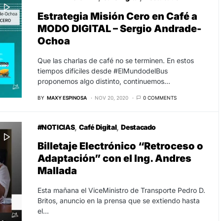
Estrategia Misión Cero en Café a
MODO DIGITAL – Sergio Andrade-
Ochoa
Que las charlas de café no se terminen. En estos
tiempos difíciles desde #ElMundodelBus
proponemos algo distinto, continuemos…
BY
MAXY ESPINOSA
NOV 20, 2020
0 COMMENTS
#NOTICIAS
Café Digital
Destacado
Billetaje Electrónico “Retroceso o
Adaptación” con el Ing. Andres
Mallada
Esta mañana el ViceMinistro de Transporte Pedro D.
Britos, anuncio en la prensa que se extiendo hasta
el…