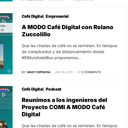
Café Digital
Empresarial
A MODO Café Digital con Rolano
Zuccolillo
Que las charlas de café no se terminen. En tiempos
de complicados y de distanciamiento desde
#ElMundodelBus proponemos…
BY
MAXY ESPINOSA
JUN 16, 2021
0 COMMENTS
Café Digital
Podcast
Reunimos a los ingenieros del
Proyecto COMI A MODO Café
Digital
Que las charlas de café no se terminen. En tiempos