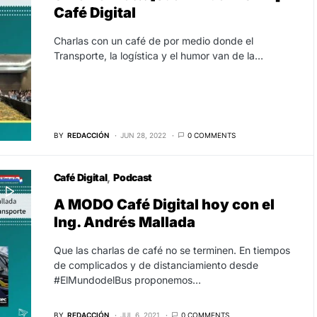
Café Digital
Charlas con un café de por medio donde el
Transporte, la logística y el humor van de la…
BY
REDACCIÓN
JUN 28, 2022
0 COMMENTS
Café Digital
Podcast
A MODO Café Digital hoy con el
Ing. Andrés Mallada
Que las charlas de café no se terminen. En tiempos
de complicados y de distanciamiento desde
#ElMundodelBus proponemos…
BY
REDACCIÓN
JUL 6, 2021
0 COMMENTS