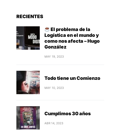
RECIENTES
El problema de la
Logística en el mundo y
como nos afecta – Hugo
González
MAY 19, 2023
Todo tiene un Comienzo
MAY 10, 2023
Cumplimos 30 años
ABR 14, 2023