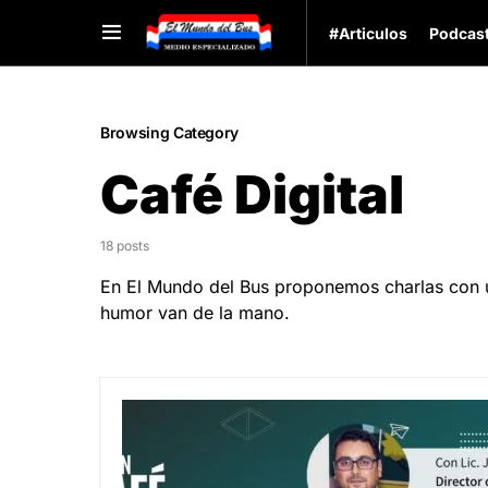
#Articulos
Podcas
Browsing Category
Café Digital
18 posts
En El Mundo del Bus proponemos charlas con un
humor van de la mano.