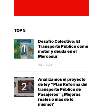
TOP 5
Desafío Colectivo: El
Transporte Público como
motor y deuda en el
Mercosur
JUL 7, 2026
Analizamos el proyecto
de ley “Plan Reforma del
transporte Público de
Pasajeros” ¿Mejoras
reales o más de lo
mismo?