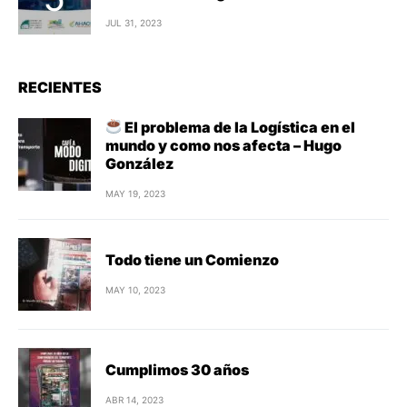
JUL 31, 2023
RECIENTES
El problema de la Logística en el
mundo y como nos afecta – Hugo
González
MAY 19, 2023
Todo tiene un Comienzo
MAY 10, 2023
Cumplimos 30 años
ABR 14, 2023