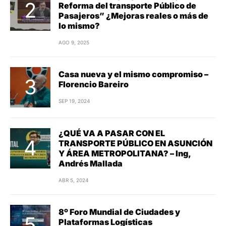
Reforma del transporte Público de
Pasajeros” ¿Mejoras reales o más de
lo mismo?
AGO 9, 2025
Casa nueva y el mismo compromiso –
Florencio Bareiro
SEP 19, 2024
¿QUÉ VA A PASAR CON EL
TRANSPORTE PÚBLICO EN ASUNCIÓN
Y ÁREA METROPOLITANA? – Ing,
Andrés Mallada
ABR 5, 2024
8º Foro Mundial de Ciudades y
Plataformas Logísticas