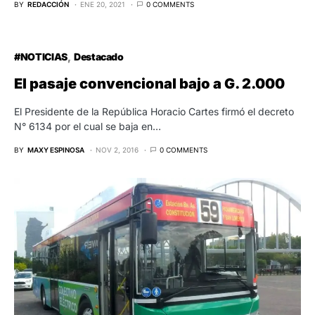
BY
REDACCIÓN
ENE 20, 2021
0 COMMENTS
#NOTICIAS
Destacado
El pasaje convencional bajo a G. 2.000
El Presidente de la República Horacio Cartes firmó el decreto
N° 6134 por el cual se baja en…
BY
MAXY ESPINOSA
NOV 2, 2016
0 COMMENTS