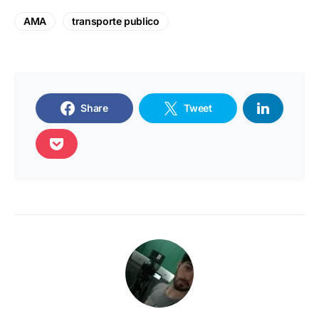
AMA
transporte publico
Share
Tweet