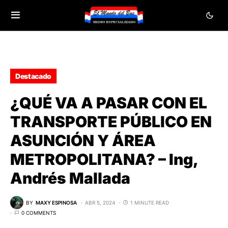
Destacado
¿QUÉ VA A PASAR CON EL
TRANSPORTE PÚBLICO EN
ASUNCIÓN Y ÁREA
METROPOLITANA? – Ing,
Andrés Mallada
BY
MAXY ESPINOSA
ABR 5, 2024
1 MINUTE READ
0 COMMENTS