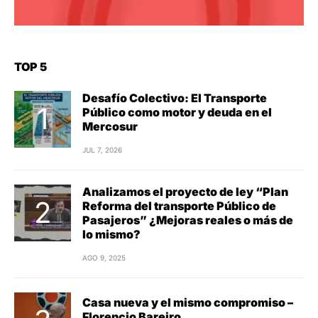
TOP 5
Desafío Colectivo: El Transporte
Público como motor y deuda en el
Mercosur
JUL 7, 2026
Analizamos el proyecto de ley “Plan
Reforma del transporte Público de
Pasajeros” ¿Mejoras reales o más de
lo mismo?
AGO 9, 2025
Casa nueva y el mismo compromiso –
Florencio Bareiro