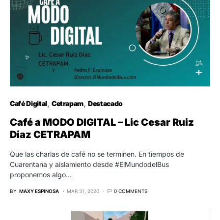
Café Digital
Cetrapam
Destacado
Café a MODO DIGITAL – Lic Cesar Ruiz
Diaz CETRAPAM
Que las charlas de café no se terminen. En tiempos de
Cuarentana y aislamiento desde #ElMundodelBus
proponemos algo…
BY
MAXY ESPINOSA
MAR 31, 2020
0 COMMENTS