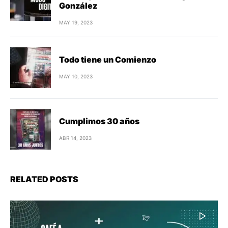
González
MAY 19, 2023
Todo tiene un Comienzo
MAY 10, 2023
Cumplimos 30 años
ABR 14, 2023
RELATED POSTS