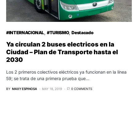
#INTERNACIONAL
#TURISMO
Destacado
Ya circulan 2 buses electricos en la
Ciudad – Plan de Transporte hasta el
2030
Los 2 primeros colectivos eléctricos ya funcionan en la línea
59; se trata de una primera prueba que…
BY
MAXY ESPINOSA
MAY 18, 2019
0 COMMENTS