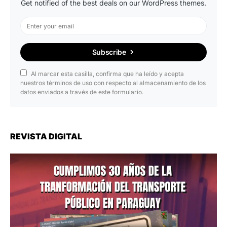
Get notified of the best deals on our WordPress themes.
Subscribe
Al marcar esta casilla, confirma que ha leído y acepta
nuestros términos de uso con respecto al almacenamiento de los
datos enviados a través de este formulario.
REVISTA DIGITAL