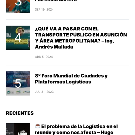
SEP 19, 2024
¿QUÉ VA A PASAR CON EL
TRANSPORTE PÚBLICO EN ASUNCIÓN
Y ÁREA METROPOLITANA? – Ing,
Andrés Mallada
ABR 5, 2024
8º Foro Mundial de Ciudades y
Plataformas Logísticas
JUL 31, 2023
RECIENTES
El problema de la Logística en el
mundo y como nos afecta – Hugo