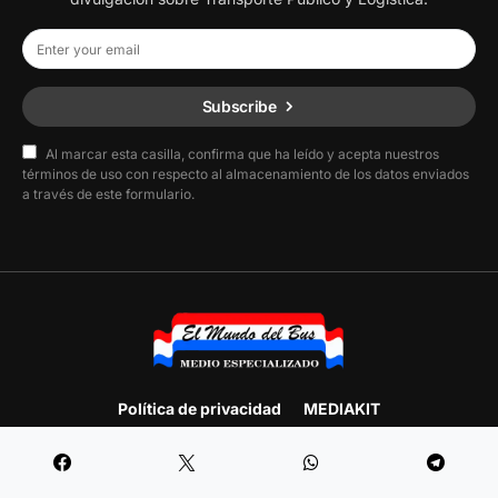
Subscribe
Al marcar esta casilla, confirma que ha leído y acepta nuestros
términos de uso con respecto al almacenamiento de los datos enviados
a través de este formulario.
Política de privacidad
MEDIAKIT
Designed & Developed by
F.E. Producciones