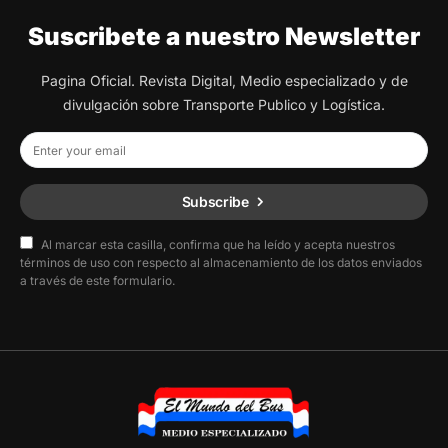
Suscribete a nuestro Newsletter
Pagina Oficial. Revista Digital, Medio especializado y de
divulgación sobre Transporte Publico y Logística.
Subscribe
Al marcar esta casilla, confirma que ha leído y acepta nuestros
términos de uso con respecto al almacenamiento de los datos enviados
a través de este formulario.