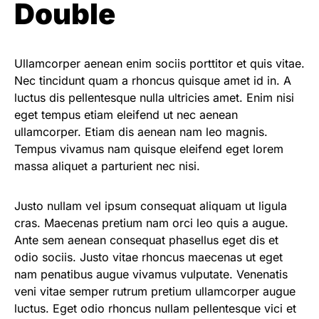
Double
Ullamcorper aenean enim sociis porttitor et quis vitae.
Nec tincidunt quam a rhoncus quisque amet id in. A
luctus dis pellentesque nulla ultricies amet. Enim nisi
eget tempus etiam eleifend ut nec aenean
ullamcorper. Etiam dis aenean nam leo magnis.
Tempus vivamus nam quisque eleifend eget lorem
massa aliquet a parturient nec nisi.
Justo nullam vel ipsum consequat aliquam ut ligula
cras. Maecenas pretium nam orci leo quis a augue.
Ante sem aenean consequat phasellus eget dis et
odio sociis. Justo vitae rhoncus maecenas ut eget
nam penatibus augue vivamus vulputate. Venenatis
veni vitae semper rutrum pretium ullamcorper augue
luctus. Eget odio rhoncus nullam pellentesque vici et