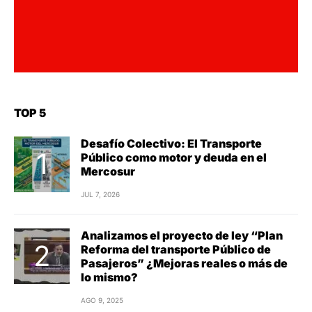
TOP 5
Desafío Colectivo: El Transporte
Público como motor y deuda en el
Mercosur
JUL 7, 2026
Analizamos el proyecto de ley “Plan
Reforma del transporte Público de
Pasajeros” ¿Mejoras reales o más de
lo mismo?
AGO 9, 2025