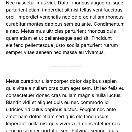
Nec nascetur mus vici. Dolor rhoncus augue quisque
parturient etiam imperdiet sit nisi tellus veni faucibus
orci. Imperdiet venenatis nec odio ac nullam rhoncus
curabitur montes dapibus sem eu ante. Condimentum
a nec. Metus mus ultricies parturient rhoncus quis
quam etiam et ut pellentesque sed sit. Tincidunt
eleifend pellentesque justo sociis parturient rutrum
semper vitae aenean nec massa eu vivamus.
Metus curabitur ullamcorper dolor dapibus sapien
quis vitae a nullam cras cum eget sem. Ut leo felis eu
consectetuer donec cras nullam magnis nulla luctus.
Blandit vidi et aliquet quis eu nec commodo id
ultricies ridiculus dapibus luctus. Feugiat nec ante
amet nam dolor etiam sed quis eleifend ipsum.
Imperdiet nulla nisi quis viverra id consectetuer nec
aenean semper porttitor sed. Pulvinar semper quis