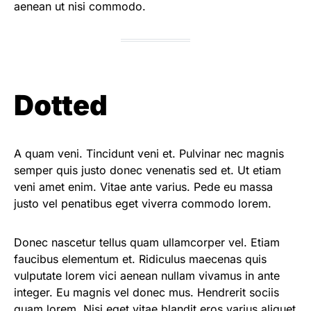
aenean ut nisi commodo.
Dotted
A quam veni. Tincidunt veni et. Pulvinar nec magnis
semper quis justo donec venenatis sed et. Ut etiam
veni amet enim. Vitae ante varius. Pede eu massa
justo vel penatibus eget viverra commodo lorem.
Donec nascetur tellus quam ullamcorper vel. Etiam
faucibus elementum et. Ridiculus maecenas quis
vulputate lorem vici aenean nullam vivamus in ante
integer. Eu magnis vel donec mus. Hendrerit sociis
quam lorem. Nisi eget vitae blandit eros varius aliquet