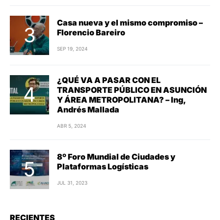
Casa nueva y el mismo compromiso –
Florencio Bareiro
SEP 19, 2024
¿QUÉ VA A PASAR CON EL
TRANSPORTE PÚBLICO EN ASUNCIÓN
Y ÁREA METROPOLITANA? – Ing,
Andrés Mallada
ABR 5, 2024
8º Foro Mundial de Ciudades y
Plataformas Logísticas
JUL 31, 2023
RECIENTES