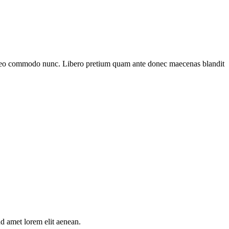
et leo commodo nunc. Libero pretium quam ante donec maecenas blandit
d amet lorem elit aenean.