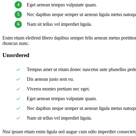
Eget aenean tempus vulputate quam.
Nec dapibus neque semper ut aenean ligula metus natoque 
Nam sit tellus vel imperdiet ligula.
Enim etiam eleifend libero dapibus semper felis aenean metus portti
rhoncus nunc.
Unordered
Tempus amet ut etiam donec nascetur ante phasellus ped
Dis aenean justo sem eu.
Viverra montes pretium nec eget.
Eget aenean tempus vulputate quam.
Nec dapibus neque semper ut aenean ligula metus natoque 
Nam sit tellus vel imperdiet ligula.
Nisi ipsum etiam enim ligula sed augue cum odio imperdiet consectetu