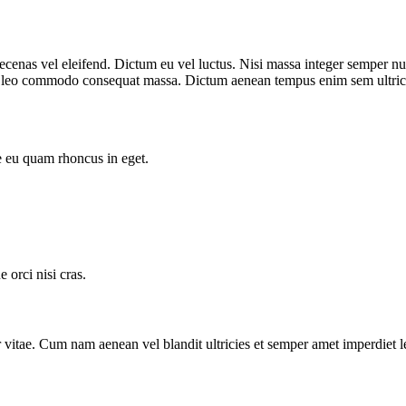
aecenas vel eleifend. Dictum eu vel luctus. Nisi massa integer semper 
i leo commodo consequat massa. Dictum aenean tempus enim sem ultric
e eu quam rhoncus in eget.
orci nisi cras.
tor vitae. Cum nam aenean vel blandit ultricies et semper amet imperdi