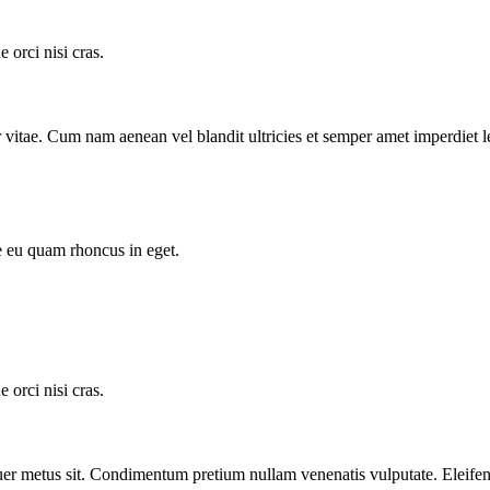
orci nisi cras.
tor vitae. Cum nam aenean vel blandit ultricies et semper amet imperdi
e eu quam rhoncus in eget.
orci nisi cras.
er metus sit. Condimentum pretium nullam venenatis vulputate. Eleifen