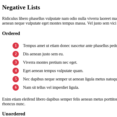
Negative Lists
Ridiculus libero phasellus vulputate nam odio nulla viverra laoreet m
aenean neque vulputate eget montes tempus massa. Vel justo sem vic
Ordered
Tempus amet ut etiam donec nascetur ante phasellus ped
Dis aenean justo sem eu.
Viverra montes pretium nec eget.
Eget aenean tempus vulputate quam.
Nec dapibus neque semper ut aenean ligula metus natoque 
Nam sit tellus vel imperdiet ligula.
Enim etiam eleifend libero dapibus semper felis aenean metus portti
rhoncus nunc.
Unordered