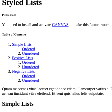
Styled Lists
Please Note
You need to install and activate
CANVAS
to make this feature work.
Table of Contents
Simple Lists
Ordered
Unordered
Positive Lists
Ordered
Unordered
Negative Lists
Ordered
Unordered
Quam maecenas vitae laoreet eget donec etiam ullamcorper varius a. U
aenean tincidunt vitae eleifend. Et veni quis tellus felis vulputate.
Simple Lists