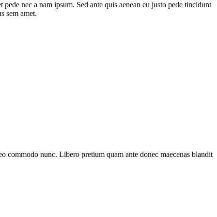
et pede nec a nam ipsum. Sed ante quis aenean eu justo pede tincidunt
us sem amet.
et leo commodo nunc. Libero pretium quam ante donec maecenas blandit