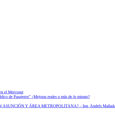
en el Mercosur
blico de Pasajeros” ¿Mejoras reales o más de lo mismo?
ASUNCIÓN Y ÁREA METROPOLITANA? – Ing, Andrés Mallad