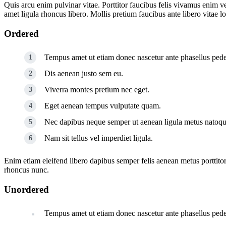
Quis arcu enim pulvinar vitae. Porttitor faucibus felis vivamus enim 
amet ligula rhoncus libero. Mollis pretium faucibus ante libero vita
Ordered
Tempus amet ut etiam donec nascetur ante phasellus ped
Dis aenean justo sem eu.
Viverra montes pretium nec eget.
Eget aenean tempus vulputate quam.
Nec dapibus neque semper ut aenean ligula metus natoque 
Nam sit tellus vel imperdiet ligula.
Enim etiam eleifend libero dapibus semper felis aenean metus portti
rhoncus nunc.
Unordered
Tempus amet ut etiam donec nascetur ante phasellus ped