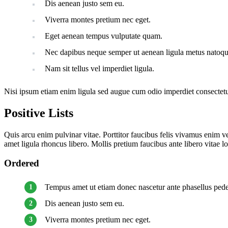
Dis aenean justo sem eu.
Viverra montes pretium nec eget.
Eget aenean tempus vulputate quam.
Nec dapibus neque semper ut aenean ligula metus natoque 
Nam sit tellus vel imperdiet ligula.
Nisi ipsum etiam enim ligula sed augue cum odio imperdiet consectetu
Positive Lists
Quis arcu enim pulvinar vitae. Porttitor faucibus felis vivamus enim 
amet ligula rhoncus libero. Mollis pretium faucibus ante libero vita
Ordered
Tempus amet ut etiam donec nascetur ante phasellus ped
Dis aenean justo sem eu.
Viverra montes pretium nec eget.