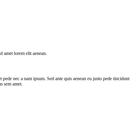
d amet lorem elit aenean.
et pede nec a nam ipsum. Sed ante quis aenean eu justo pede tincidunt
us sem amet.