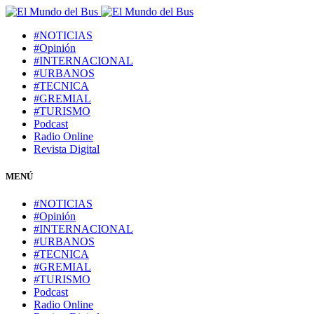
#NOTICIAS
#Opinión
#INTERNACIONAL
#URBANOS
#TECNICA
#GREMIAL
#TURISMO
Podcast
Radio Online
Revista Digital
MENÚ
#NOTICIAS
#Opinión
#INTERNACIONAL
#URBANOS
#TECNICA
#GREMIAL
#TURISMO
Podcast
Radio Online