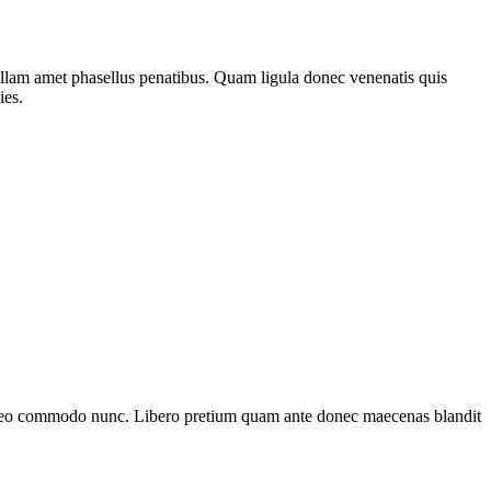
nullam amet phasellus penatibus. Quam ligula donec venenatis quis
ies.
et leo commodo nunc. Libero pretium quam ante donec maecenas blandit