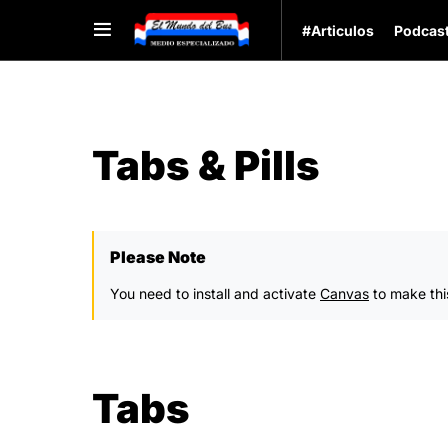
#Articulos
Podcas
Tabs & Pills
Please Note
You need to install and activate
Canvas
to make thi
Tabs