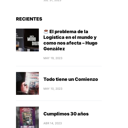
JUL 31, 2023
RECIENTES
El problema de la
Logística en el mundo y
como nos afecta – Hugo
González
MAY 19, 2023
Todo tiene un Comienzo
MAY 10, 2023
Cumplimos 30 años
ABR 14, 2023