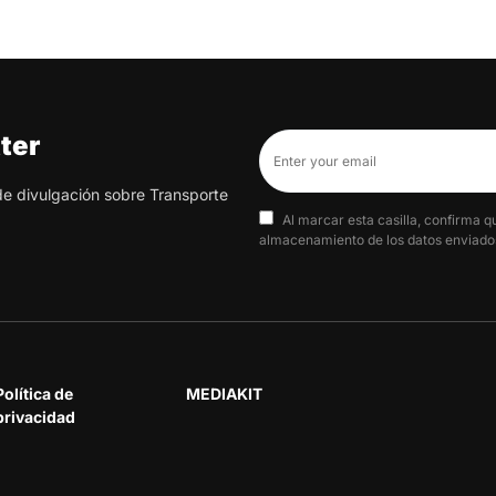
ter
 de divulgación sobre Transporte
Al marcar esta casilla, confirma q
almacenamiento de los datos enviados
Política de
MEDIAKIT
privacidad