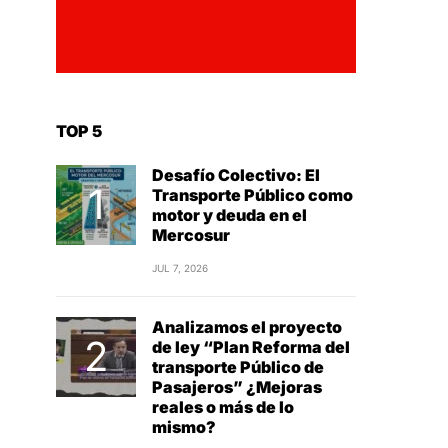
TOP 5
Desafío Colectivo: El
Transporte Público como
motor y deuda en el
Mercosur
JUL 7, 2026
Analizamos el proyecto
de ley “Plan Reforma del
transporte Público de
Pasajeros” ¿Mejoras
reales o más de lo
mismo?