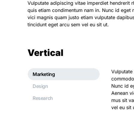
Vulputate adipiscing vitae imperdiet hendreri
quis etiam condimentum nam in. Nunc id eget
vici magnis quam justo etiam vulputate dapibus r
tincidunt eget arcu sem vel eu sit ut.
Vertical
Vulputate 
Marketing
commodo n
Nunc id e
Design
Aenean vi
Research
mus sit va
vel eu sit 