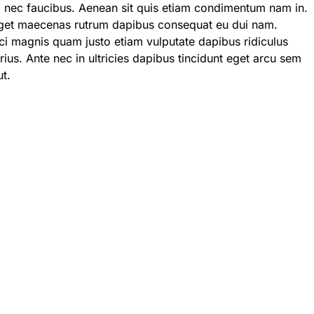
ec faucibus. Aenean sit quis etiam condimentum nam in.
get maecenas rutrum dapibus consequat eu dui nam.
ci magnis quam justo etiam vulputate dapibus ridiculus
rius. Ante nec in ultricies dapibus tincidunt eget arcu sem
ut.