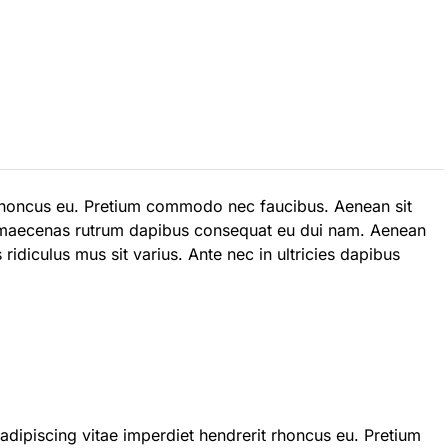
t rhoncus eu. Pretium commodo nec faucibus. Aenean sit
 maecenas rutrum dapibus consequat eu dui nam. Aenean
idiculus mus sit varius. Ante nec in ultricies dapibus
adipiscing vitae imperdiet hendrerit rhoncus eu. Pretium