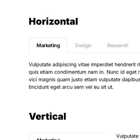
Horizontal
Marketing
Design
Research
Vulputate adipiscing vitae imperdiet hendreri
quis etiam condimentum nam in. Nunc id eget
vici magnis quam justo etiam vulputate dapibus r
tincidunt eget arcu sem vel eu sit ut.
Vertical
Vulputate 