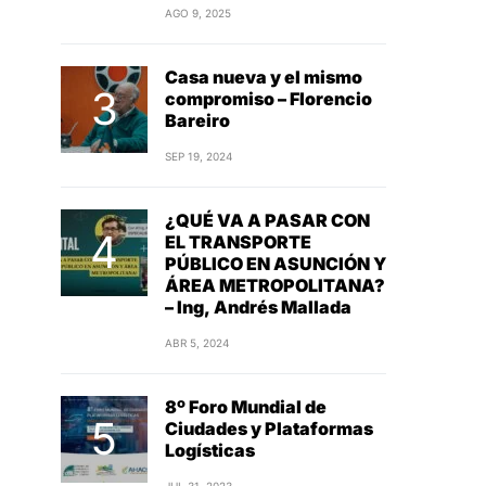
AGO 9, 2025
Casa nueva y el mismo
compromiso – Florencio
Bareiro
SEP 19, 2024
¿QUÉ VA A PASAR CON
EL TRANSPORTE
PÚBLICO EN ASUNCIÓN Y
ÁREA METROPOLITANA?
– Ing, Andrés Mallada
ABR 5, 2024
8º Foro Mundial de
Ciudades y Plataformas
Logísticas