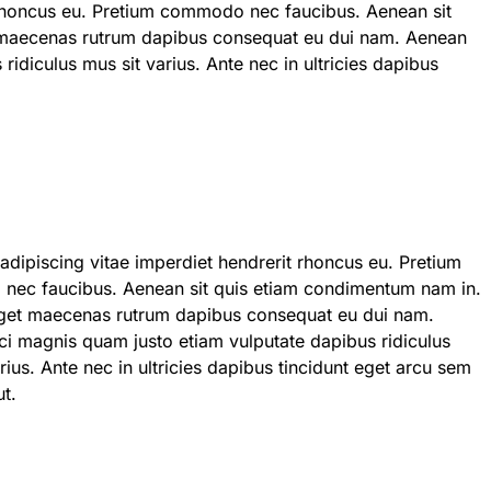
t rhoncus eu. Pretium commodo nec faucibus. Aenean sit
 maecenas rutrum dapibus consequat eu dui nam. Aenean
idiculus mus sit varius. Ante nec in ultricies dapibus
adipiscing vitae imperdiet hendrerit rhoncus eu. Pretium
ec faucibus. Aenean sit quis etiam condimentum nam in.
get maecenas rutrum dapibus consequat eu dui nam.
ci magnis quam justo etiam vulputate dapibus ridiculus
rius. Ante nec in ultricies dapibus tincidunt eget arcu sem
ut.