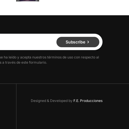
Subscribe
ue ha leído y acepta nuestros términos de uso con respecto al
 a través de este formulario.
Designed & Developed by
F.E. Producciones