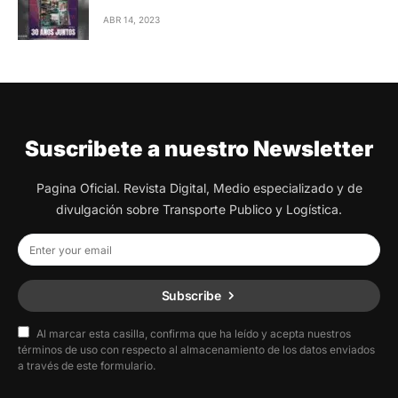
ABR 14, 2023
Suscribete a nuestro Newsletter
Pagina Oficial. Revista Digital, Medio especializado y de
divulgación sobre Transporte Publico y Logística.
Subscribe
Al marcar esta casilla, confirma que ha leído y acepta nuestros
términos de uso con respecto al almacenamiento de los datos enviados
a través de este formulario.