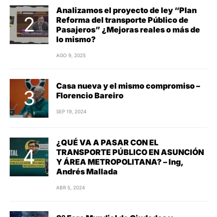
Analizamos el proyecto de ley “Plan
Reforma del transporte Público de
Pasajeros” ¿Mejoras reales o más de
lo mismo?
AGO 9, 2025
Casa nueva y el mismo compromiso –
Florencio Bareiro
SEP 19, 2024
¿QUÉ VA A PASAR CON EL
TRANSPORTE PÚBLICO EN ASUNCIÓN
Y ÁREA METROPOLITANA? – Ing,
Andrés Mallada
ABR 5, 2024