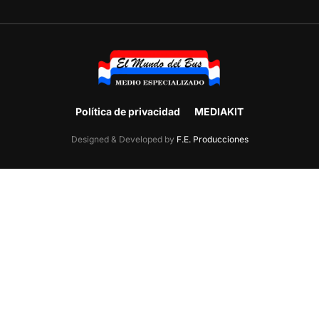
Política de privacidad
MEDIAKIT
Designed & Developed by
F.E. Producciones