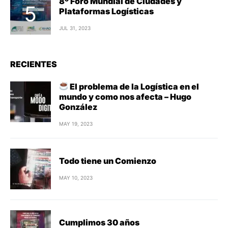
8º Foro Mundial de Ciudades y
Plataformas Logísticas
JUL 31, 2023
RECIENTES
El problema de la Logística en el
mundo y como nos afecta – Hugo
González
MAY 19, 2023
Todo tiene un Comienzo
MAY 10, 2023
Cumplimos 30 años