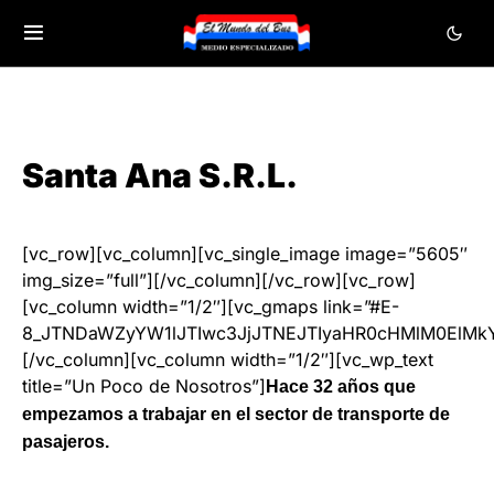
Santa Ana S.R.L.
[vc_row][vc_column][vc_single_image image=”5605″
img_size=”full”][/vc_column][/vc_row][vc_row]
[vc_column width=”1/2″][vc_gmaps link=”#E-
8_JTNDaWZyYW1lJTIwc3JjJTNEJTIyaHR0cHMlM0ElMk
[/vc_column][vc_column width=”1/2″][vc_wp_text
title=”Un Poco de Nosotros”]
Hace 32 años que
empezamos a trabajar en el sector de transporte de
pasajeros.