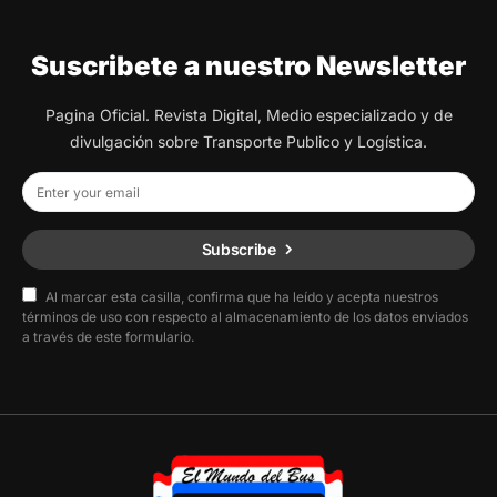
Suscribete a nuestro Newsletter
Pagina Oficial. Revista Digital, Medio especializado y de
divulgación sobre Transporte Publico y Logística.
Subscribe
Al marcar esta casilla, confirma que ha leído y acepta nuestros
términos de uso con respecto al almacenamiento de los datos enviados
a través de este formulario.