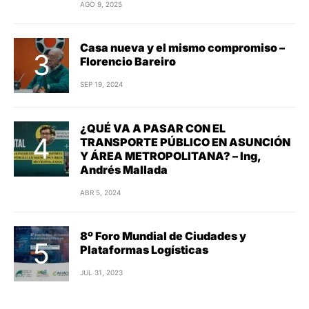
AGO 9, 2025
Casa nueva y el mismo compromiso –
Florencio Bareiro
SEP 19, 2024
¿QUÉ VA A PASAR CON EL
TRANSPORTE PÚBLICO EN ASUNCIÓN
Y ÁREA METROPOLITANA? – Ing,
Andrés Mallada
ABR 5, 2024
8º Foro Mundial de Ciudades y
Plataformas Logísticas
JUL 31, 2023