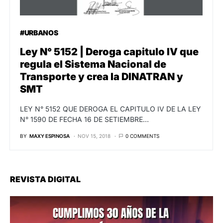
#URBANOS
Ley N° 5152 | Deroga capitulo IV que
regula el Sistema Nacional de
Transporte y crea la DINATRAN y
SMT
LEY N° 5152 QUE DEROGA EL CAPITULO IV DE LA LEY
N° 1590 DE FECHA 16 DE SETIEMBRE…
BY
MAXY ESPINOSA
NOV 15, 2018
0 COMMENTS
REVISTA DIGITAL