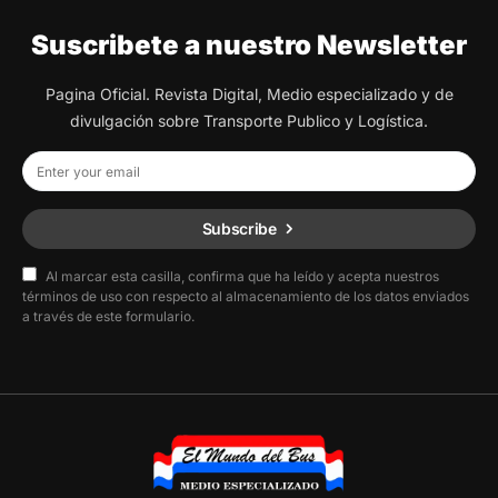
Suscribete a nuestro Newsletter
Pagina Oficial. Revista Digital, Medio especializado y de
divulgación sobre Transporte Publico y Logística.
Subscribe
Al marcar esta casilla, confirma que ha leído y acepta nuestros
términos de uso con respecto al almacenamiento de los datos enviados
a través de este formulario.