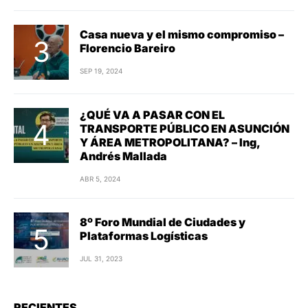
Casa nueva y el mismo compromiso –
Florencio Bareiro
SEP 19, 2024
¿QUÉ VA A PASAR CON EL
TRANSPORTE PÚBLICO EN ASUNCIÓN
Y ÁREA METROPOLITANA? – Ing,
Andrés Mallada
ABR 5, 2024
8º Foro Mundial de Ciudades y
Plataformas Logísticas
JUL 31, 2023
RECIENTES