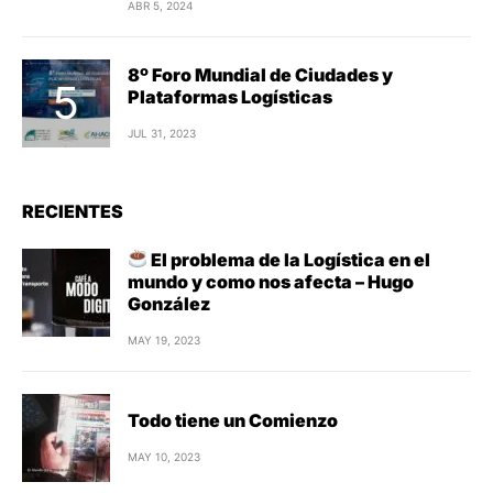
ABR 5, 2024
8º Foro Mundial de Ciudades y
Plataformas Logísticas
JUL 31, 2023
RECIENTES
El problema de la Logística en el
mundo y como nos afecta – Hugo
González
MAY 19, 2023
Todo tiene un Comienzo
MAY 10, 2023