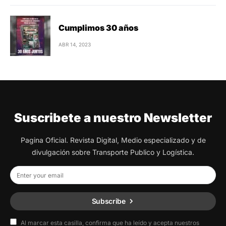
Cumplimos 30 años
ABR 14, 2023
Suscribete a nuestro Newsletter
Pagina Oficial. Revista Digital, Medio especializado y de
divulgación sobre Transporte Publico y Logística.
Subscribe
Al marcar esta casilla, confirma que ha leído y acepta nuestros