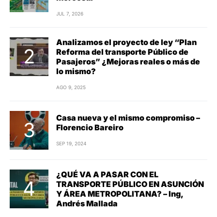
JUL 7, 2026
Analizamos el proyecto de ley “Plan
Reforma del transporte Público de
Pasajeros” ¿Mejoras reales o más de
lo mismo?
AGO 9, 2025
Casa nueva y el mismo compromiso –
Florencio Bareiro
SEP 19, 2024
¿QUÉ VA A PASAR CON EL
TRANSPORTE PÚBLICO EN ASUNCIÓN
Y ÁREA METROPOLITANA? – Ing,
Andrés Mallada