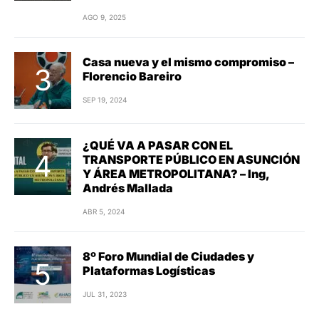
AGO 9, 2025
Casa nueva y el mismo compromiso –
Florencio Bareiro
SEP 19, 2024
¿QUÉ VA A PASAR CON EL
TRANSPORTE PÚBLICO EN ASUNCIÓN
Y ÁREA METROPOLITANA? – Ing,
Andrés Mallada
ABR 5, 2024
8º Foro Mundial de Ciudades y
Plataformas Logísticas
JUL 31, 2023