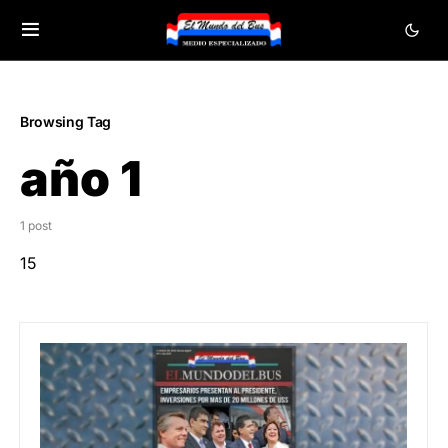
Browsing Tag
año 1
1 post
15