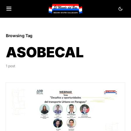
Browsing Tag
ASOBECAL
1 post