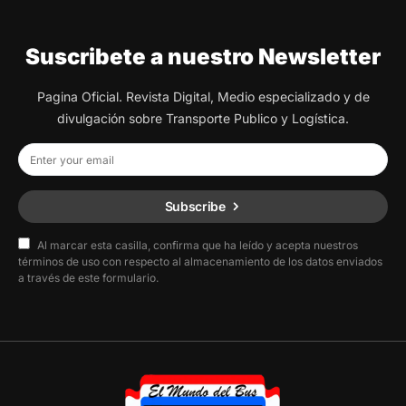
Suscribete a nuestro Newsletter
Pagina Oficial. Revista Digital, Medio especializado y de
divulgación sobre Transporte Publico y Logística.
Subscribe
Al marcar esta casilla, confirma que ha leído y acepta nuestros
términos de uso con respecto al almacenamiento de los datos enviados
a través de este formulario.