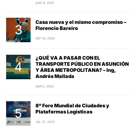
AGO 9, 2025
Casa nueva y el mismo compromiso –
Florencio Bareiro
SEP 19, 2024
¿QUÉ VA A PASAR CON EL
TRANSPORTE PÚBLICO EN ASUNCIÓN
Y ÁREA METROPOLITANA? – Ing,
Andrés Mallada
ABR 5, 2024
8º Foro Mundial de Ciudades y
Plataformas Logísticas
JUL 31, 2023