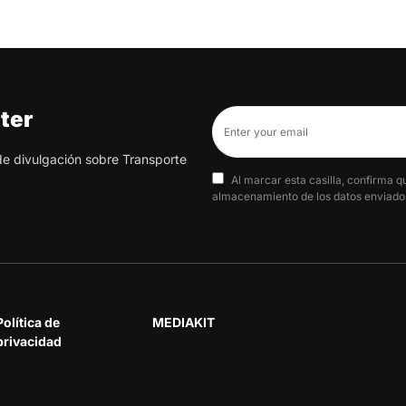
ter
 de divulgación sobre Transporte
Al marcar esta casilla, confirma q
almacenamiento de los datos enviados
Política de
MEDIAKIT
privacidad