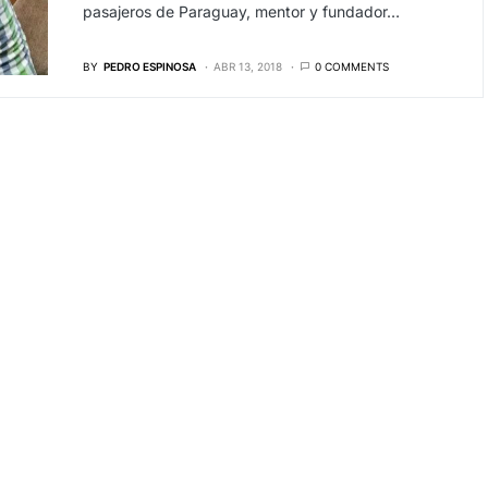
pasajeros de Paraguay, mentor y fundador…
BY
PEDRO ESPINOSA
ABR 13, 2018
0 COMMENTS