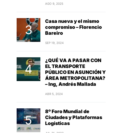
AGO 9, 2025
Casa nueva y el mismo
compromiso – Florencio
Bareiro
SEP 19, 2024
¿QUÉ VA A PASAR CON
EL TRANSPORTE
PÚBLICO EN ASUNCIÓN Y
ÁREA METROPOLITANA?
– Ing, Andrés Mallada
ABR 5, 2024
8º Foro Mundial de
Ciudades y Plataformas
Logísticas