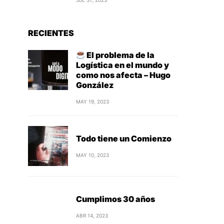
JUL 31, 2023
RECIENTES
El problema de la
Logística en el mundo y
como nos afecta – Hugo
González
MAY 19, 2023
Todo tiene un Comienzo
MAY 10, 2023
Cumplimos 30 años
ABR 14, 2023