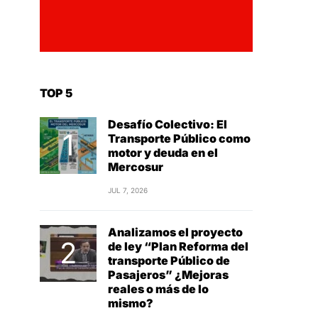
TOP 5
Desafío Colectivo: El
Transporte Público como
motor y deuda en el
Mercosur
JUL 7, 2026
Analizamos el proyecto
de ley “Plan Reforma del
transporte Público de
Pasajeros” ¿Mejoras
reales o más de lo
mismo?