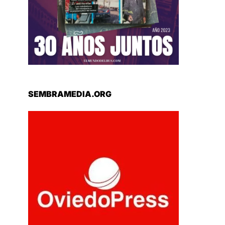
SEMBRAMEDIA.ORG