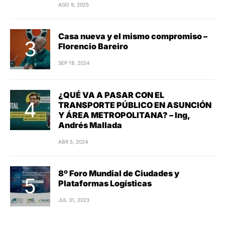
AGO 9, 2025
Casa nueva y el mismo compromiso –
Florencio Bareiro
SEP 19, 2024
¿QUÉ VA A PASAR CON EL
TRANSPORTE PÚBLICO EN ASUNCIÓN
Y ÁREA METROPOLITANA? – Ing,
Andrés Mallada
ABR 5, 2024
8º Foro Mundial de Ciudades y
Plataformas Logísticas
JUL 31, 2023