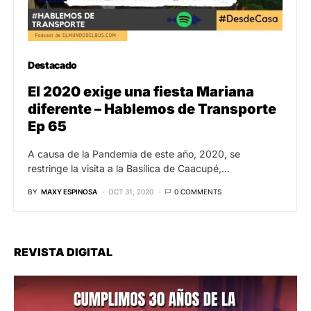
Destacado
El 2020 exige una fiesta Mariana
diferente – Hablemos de Transporte
Ep 65
A causa de la Pandemia de este año, 2020, se
restringe la visita a la Basílica de Caacupé,…
BY
MAXY ESPINOSA
OCT 31, 2020
0 COMMENTS
REVISTA DIGITAL