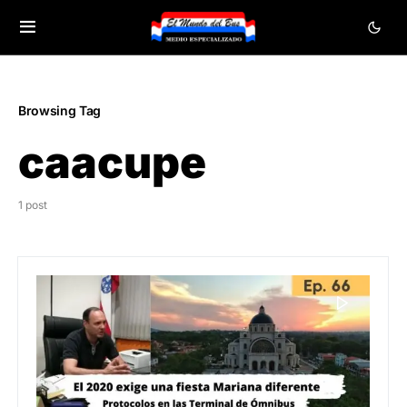
Browsing Tag
caacupe
1 post