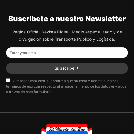
Suscribete a nuestro Newsletter
Pagina Oficial. Revista Digital, Medio especializado y de
divulgación sobre Transporte Publico y Logística.
Subscribe
Al marcar esta casilla, confirma que ha leído y acepta nuestros
términos de uso con respecto al almacenamiento de los datos enviados
a través de este formulario.