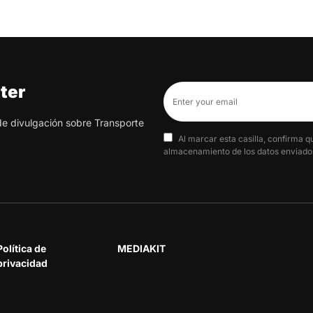
ter
 de divulgación sobre Transporte
Al marcar esta casilla, confirma q
almacenamiento de los datos enviados
Política de
MEDIAKIT
privacidad