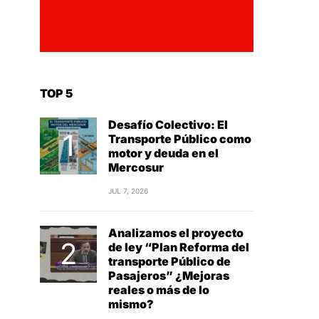
TOP 5
Desafío Colectivo: El
Transporte Público como
motor y deuda en el
Mercosur
JUL 7, 2026
Analizamos el proyecto
de ley “Plan Reforma del
transporte Público de
Pasajeros” ¿Mejoras
reales o más de lo
mismo?