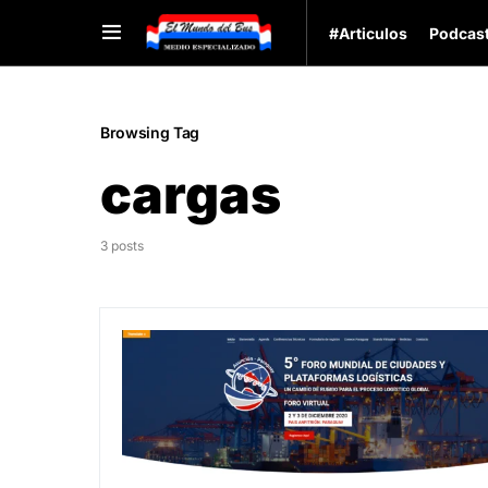
#Articulos
Podcas
Browsing Tag
cargas
3 posts