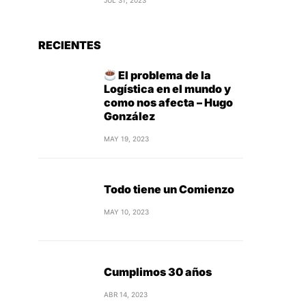
JUL 31, 2023
RECIENTES
El problema de la
Logística en el mundo y
como nos afecta – Hugo
González
MAY 19, 2023
Todo tiene un Comienzo
MAY 10, 2023
Cumplimos 30 años
ABR 14, 2023