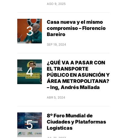
AGO 9, 2025
Casa nueva y el mismo
compromiso – Florencio
Bareiro
SEP 19, 2024
¿QUÉ VA A PASAR CON
EL TRANSPORTE
PÚBLICO EN ASUNCIÓN Y
ÁREA METROPOLITANA?
– Ing, Andrés Mallada
ABR 5, 2024
8º Foro Mundial de
Ciudades y Plataformas
Logísticas