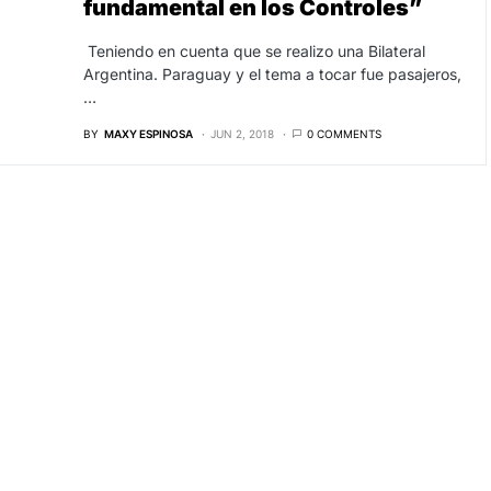
fundamental en los Controles”
Teniendo en cuenta que se realizo una Bilateral
Argentina. Paraguay y el tema a tocar fue pasajeros,
…
BY
MAXY ESPINOSA
JUN 2, 2018
0 COMMENTS