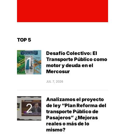
TOP 5
Desafío Colectivo: El
Transporte Público como
motor y deuda en el
Mercosur
JUL 7, 2026
Analizamos el proyecto
de ley “Plan Reforma del
transporte Público de
Pasajeros” ¿Mejoras
reales o más de lo
mismo?