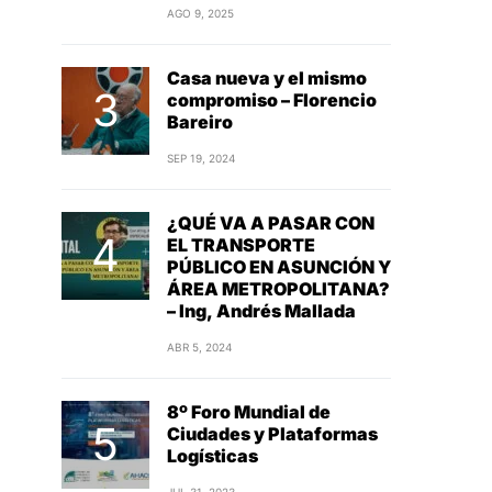
AGO 9, 2025
Casa nueva y el mismo
compromiso – Florencio
Bareiro
SEP 19, 2024
¿QUÉ VA A PASAR CON
EL TRANSPORTE
PÚBLICO EN ASUNCIÓN Y
ÁREA METROPOLITANA?
– Ing, Andrés Mallada
ABR 5, 2024
8º Foro Mundial de
Ciudades y Plataformas
Logísticas