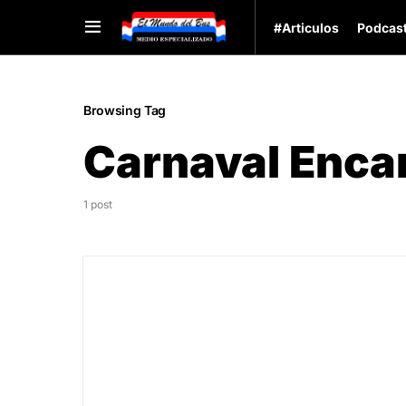
#Articulos
Podcas
Browsing Tag
Carnaval Enca
1 post