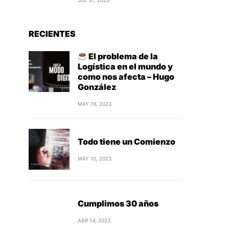
JUL 31, 2023
RECIENTES
El problema de la
Logística en el mundo y
como nos afecta – Hugo
González
MAY 19, 2023
Todo tiene un Comienzo
MAY 10, 2023
Cumplimos 30 años
ABR 14, 2023