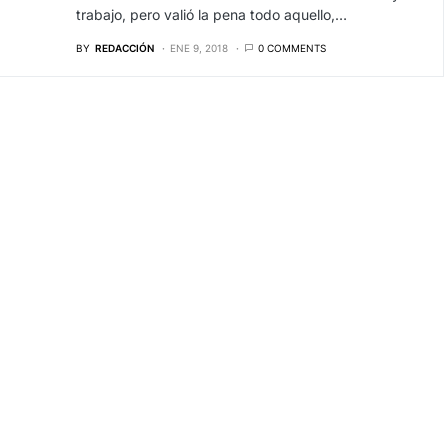
trabajo, pero valió la pena todo aquello,…
BY
REDACCIÓN
ENE 9, 2018
0 COMMENTS