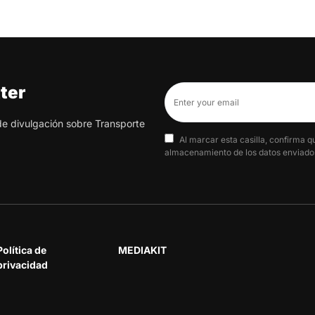
ter
 de divulgación sobre Transporte
Al marcar esta casilla, confirma q
almacenamiento de los datos enviados
Política de
MEDIAKIT
privacidad