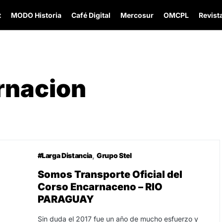
t
MODO Historia
Café Digital
Mercosur
OMCPL
Revista
rnacion
#Larga Distancia
Grupo Stel
Somos Transporte Oficial del
Corso Encarnaceno – RIO
PARAGUAY
Sin duda el 2017 fue un año de mucho esfuerzo y