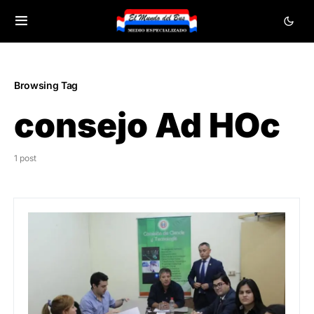
Browsing Tag
consejo Ad HOc
1 post