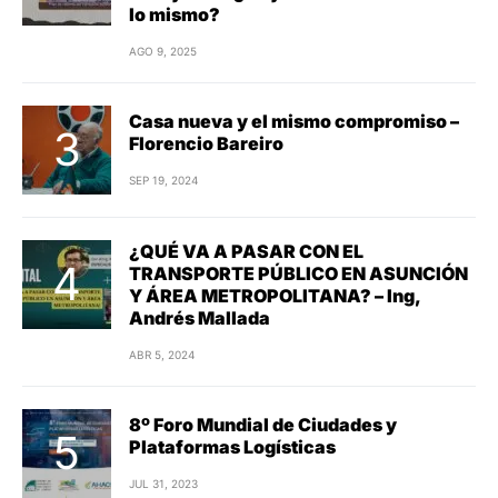
lo mismo?
AGO 9, 2025
Casa nueva y el mismo compromiso –
Florencio Bareiro
SEP 19, 2024
¿QUÉ VA A PASAR CON EL
TRANSPORTE PÚBLICO EN ASUNCIÓN
Y ÁREA METROPOLITANA? – Ing,
Andrés Mallada
ABR 5, 2024
8º Foro Mundial de Ciudades y
Plataformas Logísticas
JUL 31, 2023