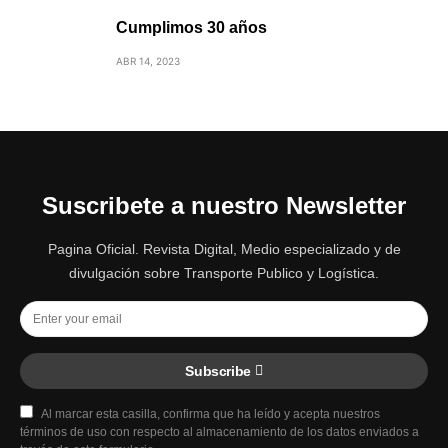
Cumplimos 30 años
ABR 14, 2023
Suscribete a nuestro Newsletter
Pagina Oficial. Revista Digital, Medio especializado y de
divulgación sobre Transporte Publico y Logística.
Subscribe
Al marcar esta casilla, confirma que ha leído y acepta nuestros
términos de uso con respecto al almacenamiento de los datos enviados a