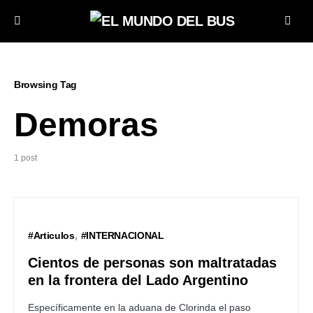
Browsing Tag
Demoras
1 post
#Articulos
#INTERNACIONAL
Cientos de personas son maltratadas
en la frontera del Lado Argentino
Específicamente en la aduana de Clorinda el paso