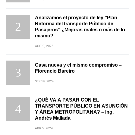
Analizamos el proyecto de ley “Plan
Reforma del transporte Público de
Pasajeros” ¿Mejoras reales o más de lo
mismo?
AGO 9, 2025
Casa nueva y el mismo compromiso –
Florencio Bareiro
SEP 19, 2024
¿QUÉ VA A PASAR CON EL
TRANSPORTE PÚBLICO EN ASUNCIÓN
Y ÁREA METROPOLITANA? – Ing,
Andrés Mallada
ABR 5, 2024