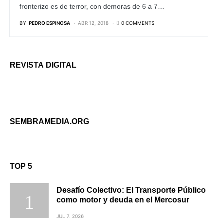
fronterizo es de terror, con demoras de 6 a 7…
BY
PEDRO ESPINOSA
ABR 12, 2018
0 COMMENTS
REVISTA DIGITAL
SEMBRAMEDIA.ORG
TOP 5
Desafío Colectivo: El Transporte Público
como motor y deuda en el Mercosur
JUL 7, 2026