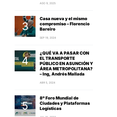
AGO 9, 2025
Casa nueva y el mismo
compromiso – Florencio
Bareiro
SEP 19, 2024
¿QUÉ VA A PASAR CON
EL TRANSPORTE
PÚBLICO EN ASUNCIÓN Y
ÁREA METROPOLITANA?
– Ing, Andrés Mallada
ABR 5, 2024
8º Foro Mundial de
Ciudades y Plataformas
Logísticas