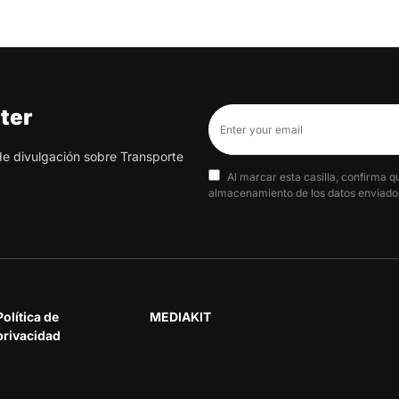
ter
 de divulgación sobre Transporte
Al marcar esta casilla, confirma q
almacenamiento de los datos enviados
Política de
MEDIAKIT
privacidad