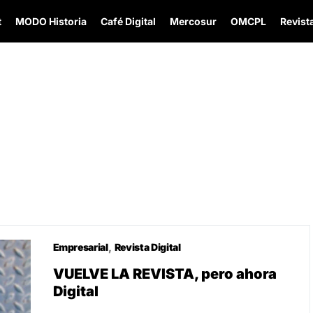
t
MODO Historia
Café Digital
Mercosur
OMCPL
Revista
Empresarial
Revista Digital
VUELVE LA REVISTA, pero ahora
Digital