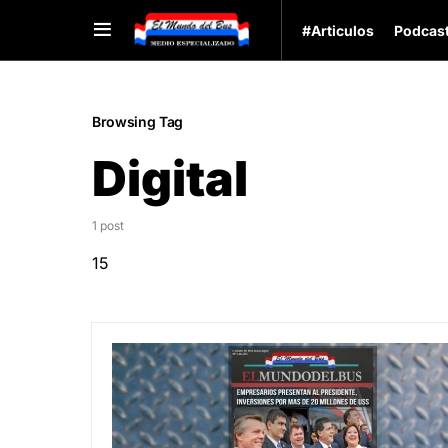
#Articulos
Podcas
Browsing Tag
Digital
1 post
15