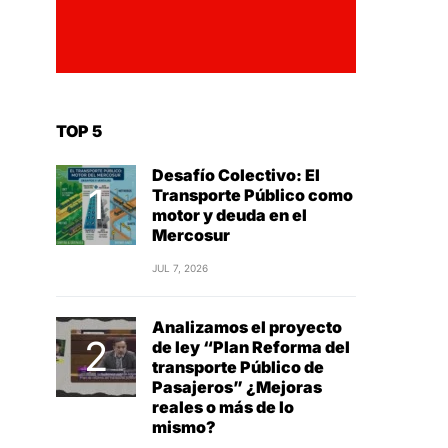
TOP 5
Desafío Colectivo: El
Transporte Público como
motor y deuda en el
Mercosur
JUL 7, 2026
Analizamos el proyecto
de ley “Plan Reforma del
transporte Público de
Pasajeros” ¿Mejoras
reales o más de lo
mismo?