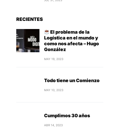
JUL 31, 2023
RECIENTES
El problema de la
Logística en el mundo y
como nos afecta – Hugo
González
MAY 19, 2023
Todo tiene un Comienzo
MAY 10, 2023
Cumplimos 30 años
ABR 14, 2023