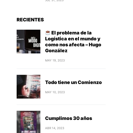
JUL 31, 2023
RECIENTES
El problema de la
Logística en el mundo y
como nos afecta – Hugo
González
MAY 19, 2023
Todo tiene un Comienzo
MAY 10, 2023
Cumplimos 30 años
ABR 14, 2023