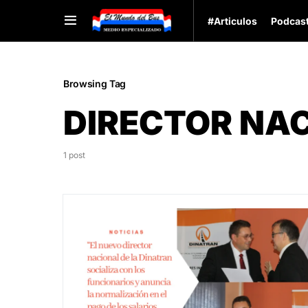
#Articulos
Podcas
Browsing Tag
DIRECTOR NA
1 post