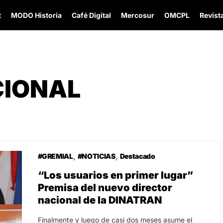
t
MODO Historia
Café Digital
Mercosur
OMCPL
Revista
CIONAL
#GREMIAL
#NOTICIAS
Destacado
“Los usuarios en primer lugar”
Premisa del nuevo director
nacional de la DINATRAN
Finalmente y luego de casi dos meses asume el