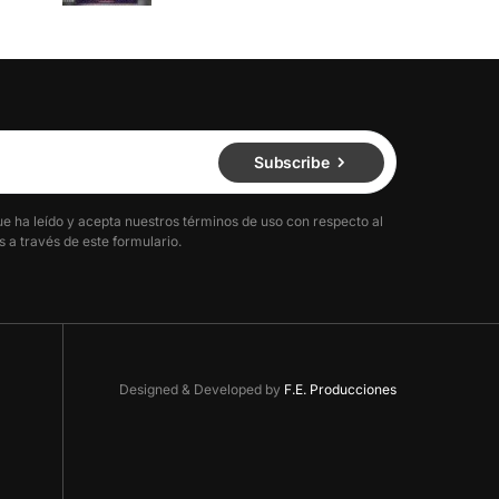
Subscribe
ue ha leído y acepta nuestros términos de uso con respecto al
 a través de este formulario.
Designed & Developed by
F.E. Producciones