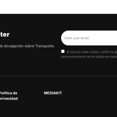
ter
 de divulgación sobre Transporte
Al marcar esta casilla, confirma q
almacenamiento de los datos enviados
Política de
MEDIAKIT
privacidad