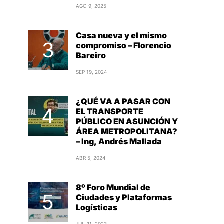
AGO 9, 2025
Casa nueva y el mismo
compromiso – Florencio
Bareiro
SEP 19, 2024
¿QUÉ VA A PASAR CON
EL TRANSPORTE
PÚBLICO EN ASUNCIÓN Y
ÁREA METROPOLITANA?
– Ing, Andrés Mallada
ABR 5, 2024
8º Foro Mundial de
Ciudades y Plataformas
Logísticas