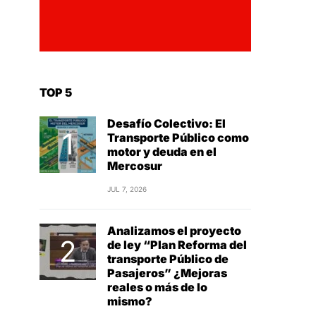
TOP 5
Desafío Colectivo: El
Transporte Público como
motor y deuda en el
Mercosur
JUL 7, 2026
Analizamos el proyecto
de ley “Plan Reforma del
transporte Público de
Pasajeros” ¿Mejoras
reales o más de lo
mismo?