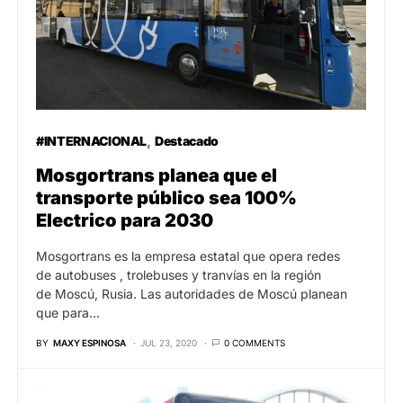
#INTERNACIONAL
Destacado
Mosgortrans planea que el
transporte público sea 100%
Electrico para 2030
Mosgortrans es la empresa estatal que opera redes
de autobuses , trolebuses y tranvías en la región
de Moscú, Rusia. Las autoridades de Moscú planean
que para…
BY
MAXY ESPINOSA
JUL 23, 2020
0 COMMENTS