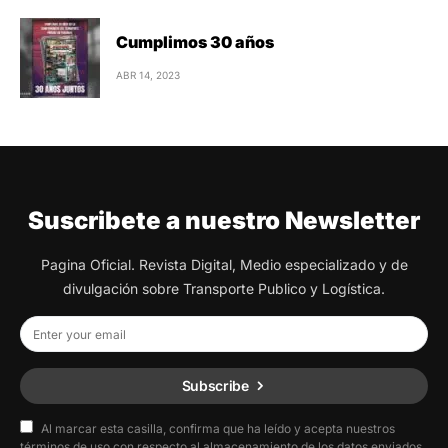
Cumplimos 30 años
ABR 14, 2023
Suscribete a nuestro Newsletter
Pagina Oficial. Revista Digital, Medio especializado y de
divulgación sobre Transporte Publico y Logística.
Subscribe
Al marcar esta casilla, confirma que ha leído y acepta nuestros
términos de uso con respecto al almacenamiento de los datos enviados