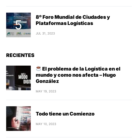
8º Foro Mundial de Ciudades y
Plataformas Logísticas
JUL 31, 2023
RECIENTES
El problema de la Logística en el
mundo y como nos afecta – Hugo
González
MAY 19, 2023
Todo tiene un Comienzo
MAY 10, 2023