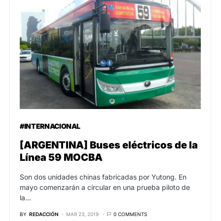
#INTERNACIONAL
[ARGENTINA] Buses eléctricos de la
Línea 59 MOCBA
Son dos unidades chinas fabricadas por Yutong. En
mayo comenzarán a circular en una prueba piloto de
la…
BY
REDACCIÓN
MAR 23, 2019
0 COMMENTS