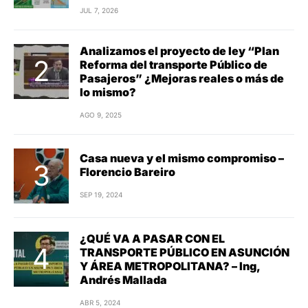
JUL 7, 2026
Analizamos el proyecto de ley “Plan
Reforma del transporte Público de
Pasajeros” ¿Mejoras reales o más de
lo mismo?
AGO 9, 2025
Casa nueva y el mismo compromiso –
Florencio Bareiro
SEP 19, 2024
¿QUÉ VA A PASAR CON EL
TRANSPORTE PÚBLICO EN ASUNCIÓN
Y ÁREA METROPOLITANA? – Ing,
Andrés Mallada
ABR 5, 2024