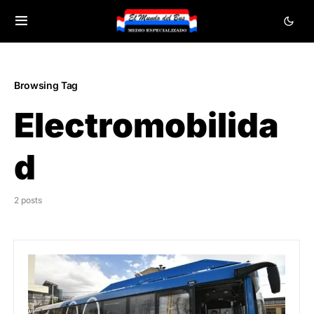
Browsing Tag
Electromobilida
d
2 posts