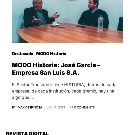
Destacado
MODO Historia
MODO Historia: José Garcia –
Empresa San Luis S.A.
El Sector Transporte tiene HISTORIA, detrás de cada
empresa, de cada institución, cada gremio, hay una
algo que…
BY
MAXY ESPINOSA
JUL 11, 2019
0 COMMENTS
REVISTA DIGITAL