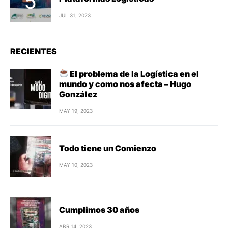
JUL 31, 2023
RECIENTES
El problema de la Logística en el
mundo y como nos afecta – Hugo
González
MAY 19, 2023
Todo tiene un Comienzo
MAY 10, 2023
Cumplimos 30 años
ABR 14, 2023