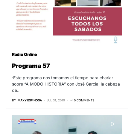
Radio Online
Programa 57
·Este programa nos tomamos el tiempo para charlar
sobre “A MODO HISTORIA” con José Garcia, la cabeza
de…
BY
MAXY ESPINOSA
JUL 31, 2019
0 COMMENTS