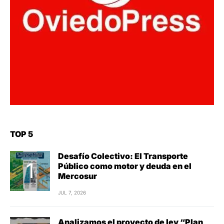
TOP 5
Desafío Colectivo: El Transporte
Público como motor y deuda en el
Mercosur
JUL 7, 2026
Analizamos el proyecto de ley “Plan