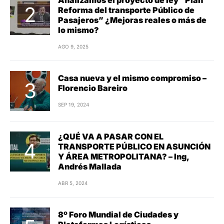
Reforma del transporte Público de
Pasajeros” ¿Mejoras reales o más de
lo mismo?
AGO 9, 2025
Casa nueva y el mismo compromiso –
Florencio Bareiro
SEP 19, 2024
¿QUÉ VA A PASAR CON EL
TRANSPORTE PÚBLICO EN ASUNCIÓN
Y ÁREA METROPOLITANA? – Ing,
Andrés Mallada
ABR 5, 2024
8º Foro Mundial de Ciudades y