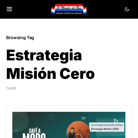
Browsing Tag
Estrategia
Misión Cero
1 post