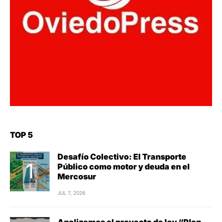
TOP 5
Desafío Colectivo: El Transporte
Público como motor y deuda en el
Mercosur
JUL 7, 2026
Analizamos el proyecto de ley “Plan