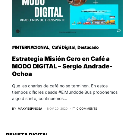
#INTERNACIONAL
Café Digital
Destacado
Estrategia Misión Cero en Café a
MODO DIGITAL – Sergio Andrade-
Ochoa
Que las charlas de café no se terminen. En estos
tiempos difíciles desde #ElMundodelBus proponemos
algo distinto, continuemos…
BY
MAXY ESPINOSA
NOV 20, 2020
0 COMMENTS
REVISTA DIGITAL