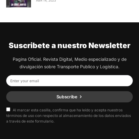
ABR 14, 2023
Suscribete a nuestro Newsletter
Pagina Oficial. Revista Digital, Medio especializado y de
divulgación sobre Transporte Publico y Logística.
Subscribe
Al marcar esta casilla, confirma que ha leído y acepta nuestros
términos de uso con respecto al almacenamiento de los datos enviados
a través de este formulario.