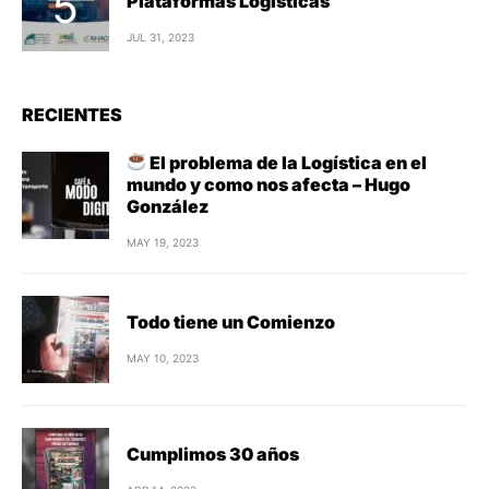
Plataformas Logísticas
JUL 31, 2023
RECIENTES
El problema de la Logística en el
mundo y como nos afecta – Hugo
González
MAY 19, 2023
Todo tiene un Comienzo
MAY 10, 2023
Cumplimos 30 años