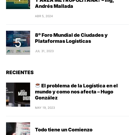
Andrés Mallada
ABR 5, 2024
8º Foro Mundial de Ciudades y
Plataformas Logísticas
JUL 31, 2023
RECIENTES
El problema de la Logística en el
mundo y como nos afecta – Hugo
González
MAY 19, 2023
Todo tiene un Comienzo