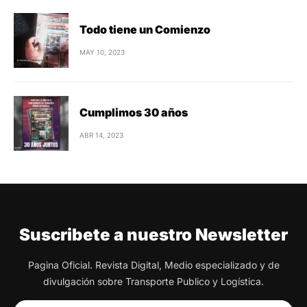
Todo tiene un Comienzo
MAY 10, 2023
Cumplimos 30 años
ABR 14, 2023
Suscribete a nuestro Newsletter
Pagina Oficial. Revista Digital, Medio especializado y de
divulgación sobre Transporte Publico y Logística.