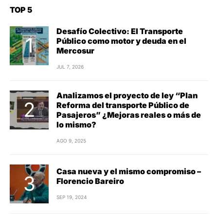
TOP 5
Desafío Colectivo: El Transporte
Público como motor y deuda en el
Mercosur
JUL 7, 2026
Analizamos el proyecto de ley “Plan
Reforma del transporte Público de
Pasajeros” ¿Mejoras reales o más de
lo mismo?
AGO 9, 2025
Casa nueva y el mismo compromiso –
Florencio Bareiro
SEP 19, 2024