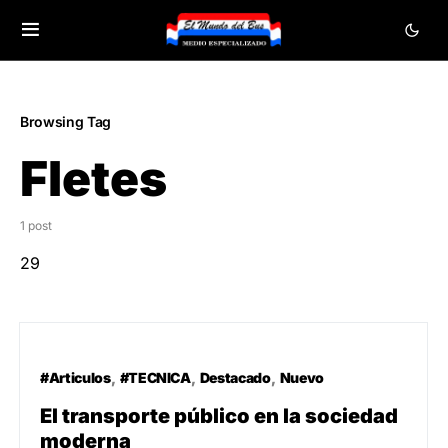
Browsing Tag
Fletes
1 post
29
#Articulos
#TECNICA
Destacado
Nuevo
El transporte público en la sociedad
moderna