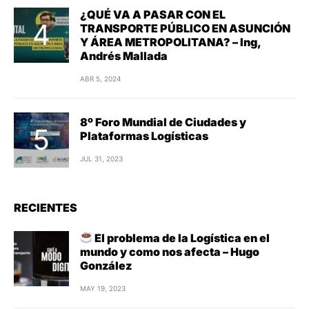
¿QUÉ VA A PASAR CON EL
TRANSPORTE PÚBLICO EN ASUNCIÓN
Y ÁREA METROPOLITANA? – Ing,
Andrés Mallada
ABR 5, 2024
8º Foro Mundial de Ciudades y
Plataformas Logísticas
JUL 31, 2023
RECIENTES
El problema de la Logística en el
mundo y como nos afecta – Hugo
González
MAY 19, 2023