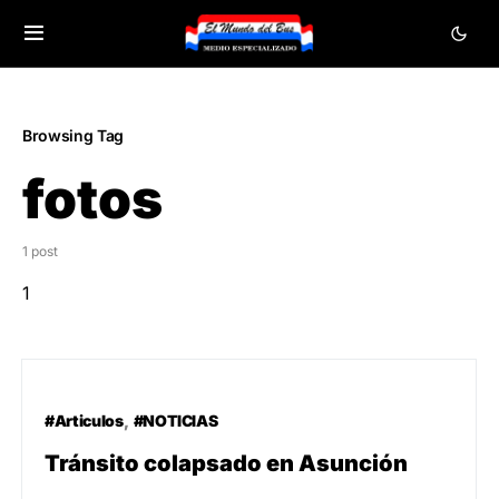
Browsing Tag
fotos
1 post
1
#Articulos
#NOTICIAS
Tránsito colapsado en Asunción