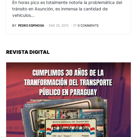
En horas pico es totalmente notoria la problemática del
tránsito en Asunción, es inmensa la cantidad de
vehículos…
BY
PEDRO ESPINOSA
ENE 25, 2015
0 COMMENTS
REVISTA DIGITAL