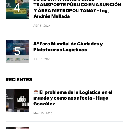
TRANSPORTE PÚBLICO EN ASUNCIÓN
Y ÁREA METROPOLITANA? – Ing,
Andrés Mallada
ABR 5, 2024
8º Foro Mundial de Ciudades y
Plataformas Logísticas
JUL 31, 2023
RECIENTES
El problema de la Logística en el
mundo y como nos afecta – Hugo
González
MAY 19, 2023