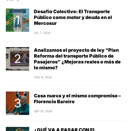
Desafío Colectivo: El Transporte
Público como motor y deuda en el
Mercosur
JUL 7, 2026
Analizamos el proyecto de ley “Plan
Reforma del transporte Público de
Pasajeros” ¿Mejoras reales o más de
lo mismo?
AGO 9, 2025
Casa nueva y el mismo compromiso –
Florencio Bareiro
SEP 19, 2024
¿QUÉ VA A PASAR CON EL