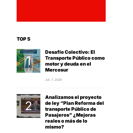
TOP 5
Desafío Colectivo: El
Transporte Público como
motor y deuda en el
Mercosur
JUL 7, 2026
Analizamos el proyecto
de ley “Plan Reforma del
transporte Público de
Pasajeros” ¿Mejoras
reales o más de lo
mismo?