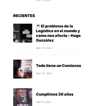
JUL 31, 2023
RECIENTES
El problema de la
Logística en el mundo y
como nos afecta – Hugo
González
MAY 19, 2023
Todo tiene un Comienzo
MAY 10, 2023
Cumplimos 30 años
ABR 14, 2023