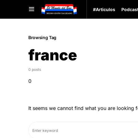
#Articulos
Podcas
Browsing Tag
france
0 posts
0
It seems we cannot find what you are looking f