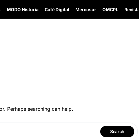
t
MODO Historia
Café Digital
Mercosur
OMCPL
Revista
or. Perhaps searching can help.
Search