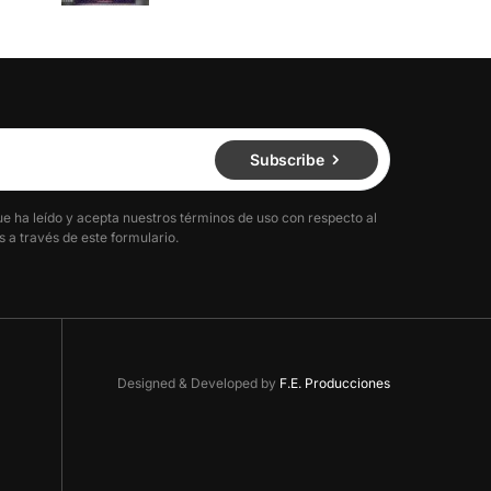
Subscribe
ue ha leído y acepta nuestros términos de uso con respecto al
 a través de este formulario.
Designed & Developed by
F.E. Producciones