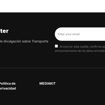
ter
 de divulgación sobre Transporte
Al marcar esta casilla, confirma q
almacenamiento de los datos enviados
Política de
MEDIAKIT
privacidad