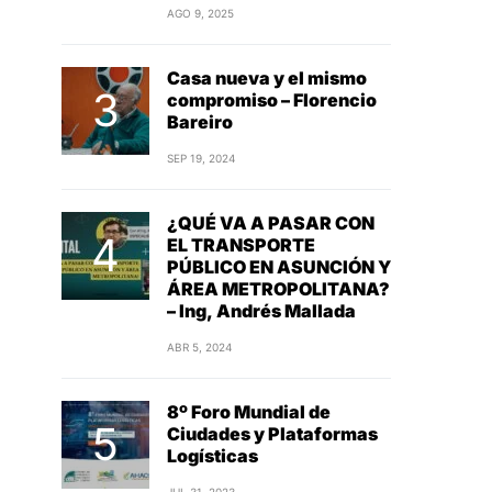
AGO 9, 2025
Casa nueva y el mismo
compromiso – Florencio
Bareiro
SEP 19, 2024
¿QUÉ VA A PASAR CON
EL TRANSPORTE
PÚBLICO EN ASUNCIÓN Y
ÁREA METROPOLITANA?
– Ing, Andrés Mallada
ABR 5, 2024
8º Foro Mundial de
Ciudades y Plataformas
Logísticas