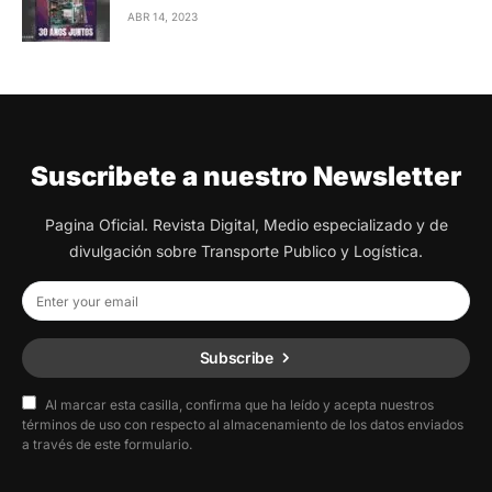
ABR 14, 2023
Suscribete a nuestro Newsletter
Pagina Oficial. Revista Digital, Medio especializado y de
divulgación sobre Transporte Publico y Logística.
Subscribe
Al marcar esta casilla, confirma que ha leído y acepta nuestros
términos de uso con respecto al almacenamiento de los datos enviados
a través de este formulario.