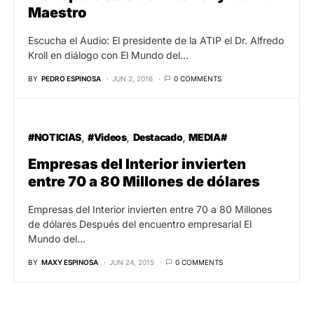
Maestro
Escucha el Audio: El presidente de la ATIP el Dr. Alfredo
Kroll en diálogo con El Mundo del…
BY
PEDRO ESPINOSA
JUN 2, 2016
0 COMMENTS
#NOTICIAS
#Videos
Destacado
MEDIA#
Empresas del Interior invierten
entre 70 a 80 Millones de dólares
Empresas del Interior invierten entre 70 a 80 Millones
de dólares Después del encuentro empresarial El
Mundo del…
BY
MAXY ESPINOSA
JUN 24, 2015
0 COMMENTS