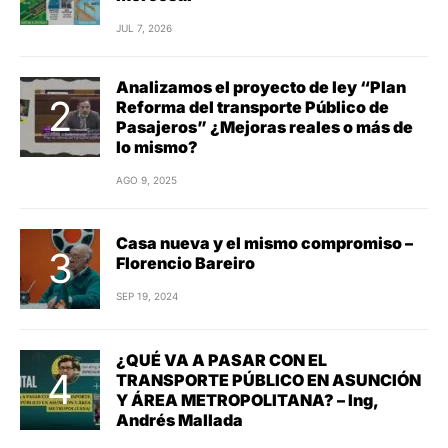
JUL 7, 2026
Analizamos el proyecto de ley “Plan
Reforma del transporte Público de
Pasajeros” ¿Mejoras reales o más de
lo mismo?
AGO 9, 2025
Casa nueva y el mismo compromiso –
Florencio Bareiro
SEP 19, 2024
¿QUÉ VA A PASAR CON EL
TRANSPORTE PÚBLICO EN ASUNCIÓN
Y ÁREA METROPOLITANA? – Ing,
Andrés Mallada