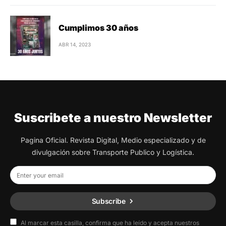
Cumplimos 30 años
ABR 14, 2023
Suscribete a nuestro Newsletter
Pagina Oficial. Revista Digital, Medio especializado y de
divulgación sobre Transporte Publico y Logística.
Subscribe
Al marcar esta casilla, confirma que ha leído y acepta nuestros