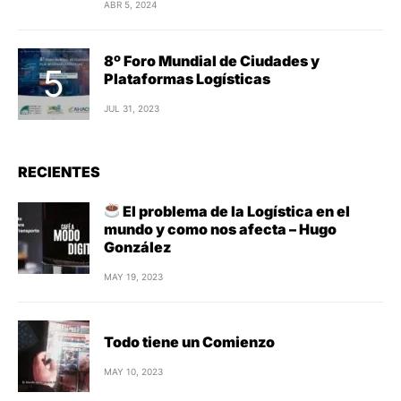
ABR 5, 2024
8º Foro Mundial de Ciudades y
Plataformas Logísticas
JUL 31, 2023
RECIENTES
El problema de la Logística en el
mundo y como nos afecta – Hugo
González
MAY 19, 2023
Todo tiene un Comienzo
MAY 10, 2023