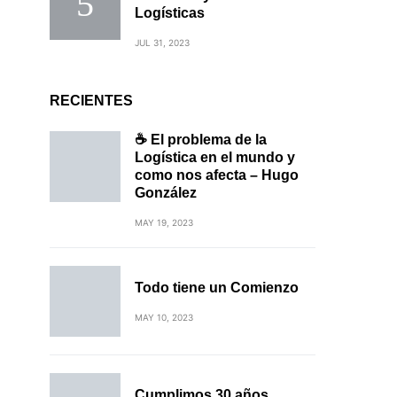
Logísticas
JUL 31, 2023
RECIENTES
☕ El problema de la
Logística en el mundo y
como nos afecta – Hugo
González
MAY 19, 2023
Todo tiene un Comienzo
MAY 10, 2023
Cumplimos 30 años