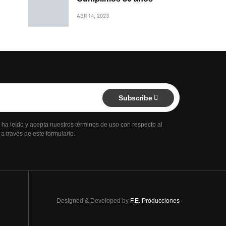
ABR 14, 2023
Subscribe
e ha leído y acepta nuestros términos de uso con respecto al
 través de este formulario.
Designed & Developed by
F.E. Producciones