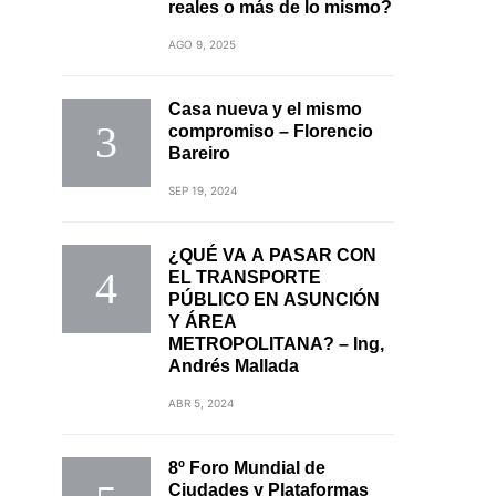
reales o más de lo mismo?
AGO 9, 2025
Casa nueva y el mismo
compromiso – Florencio
Bareiro
SEP 19, 2024
¿QUÉ VA A PASAR CON
EL TRANSPORTE
PÚBLICO EN ASUNCIÓN
Y ÁREA
METROPOLITANA? – Ing,
Andrés Mallada
ABR 5, 2024
8º Foro Mundial de
Ciudades y Plataformas