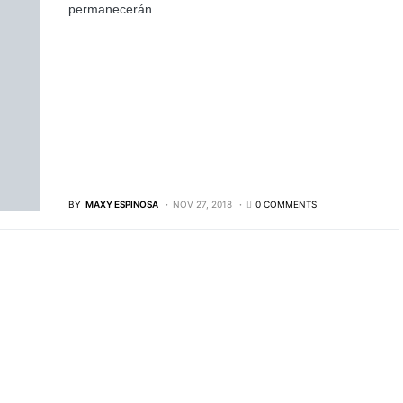
permanecerán…
BY
MAXY ESPINOSA
NOV 27, 2018
0 COMMENTS