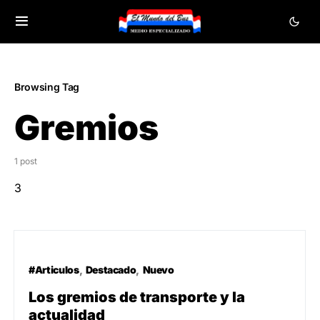
Browsing Tag
Gremios
1 post
3
#Articulos
Destacado
Nuevo
Los gremios de transporte y la
actualidad