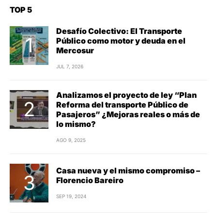
TOP 5
Desafío Colectivo: El Transporte
Público como motor y deuda en el
Mercosur
JUL 7, 2026
Analizamos el proyecto de ley “Plan
Reforma del transporte Público de
Pasajeros” ¿Mejoras reales o más de
lo mismo?
AGO 9, 2025
Casa nueva y el mismo compromiso –
Florencio Bareiro
SEP 19, 2024