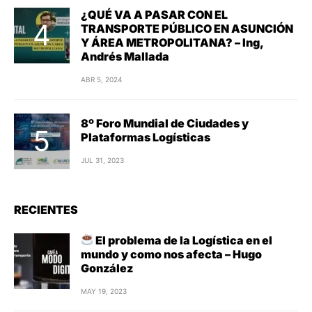
¿QUÉ VA A PASAR CON EL
TRANSPORTE PÚBLICO EN ASUNCIÓN
Y ÁREA METROPOLITANA? – Ing,
Andrés Mallada
ABR 5, 2024
8º Foro Mundial de Ciudades y
Plataformas Logísticas
JUL 31, 2023
RECIENTES
El problema de la Logística en el
mundo y como nos afecta – Hugo
González
MAY 19, 2023