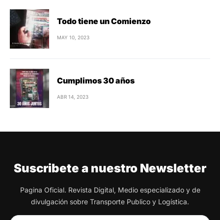
Todo tiene un Comienzo
MAY 10, 2023
Cumplimos 30 años
ABR 14, 2023
Suscribete a nuestro Newsletter
Pagina Oficial. Revista Digital, Medio especializado y de
divulgación sobre Transporte Publico y Logística.