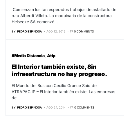
Comienzan los tan esperados trabajos de asfaltado de
ruta Alberdi-Villeta. La maquinaria de la constructora
Heisecke SA comenzó…
BY
PEDRO ESPINOSA
AGO 12, 2015
0 COMMENTS
#Media Distancia
Atip
El Interior también existe, Sin
infraestructura no hay progreso.
El Mundo del Bus con Cecilio Grunce Said de
ATRAPACIIP – El Interior también existe. Las empresas
de…
BY
PEDRO ESPINOSA
AGO 24, 2014
0 COMMENTS