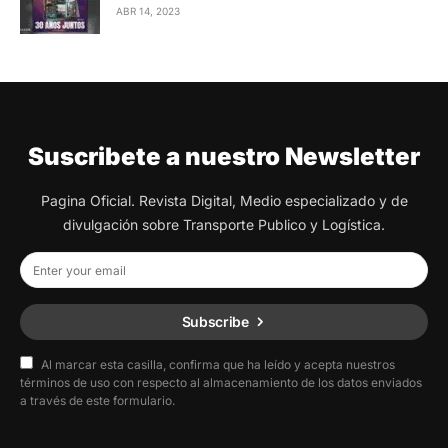
ABR 14, 2023
Suscribete a nuestro Newsletter
Pagina Oficial. Revista Digital, Medio especializado y de
divulgación sobre Transporte Publico y Logística.
Subscribe
Al marcar esta casilla, confirma que ha leído y acepta nuestros
términos de uso con respecto al almacenamiento de los datos enviados
a través de este formulario.