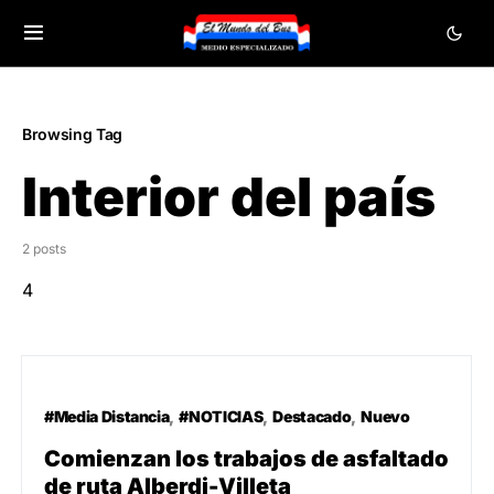
Browsing Tag
Interior del país
2 posts
4
#Media Distancia
#NOTICIAS
Destacado
Nuevo
Comienzan los trabajos de asfaltado
de ruta Alberdi-Villeta