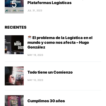
Plataformas Logísticas
JUL 31, 2023
RECIENTES
El problema de la Logística en el
mundo y como nos afecta – Hugo
González
MAY 19, 2023
Todo tiene un Comienzo
MAY 10, 2023
Cumplimos 30 años