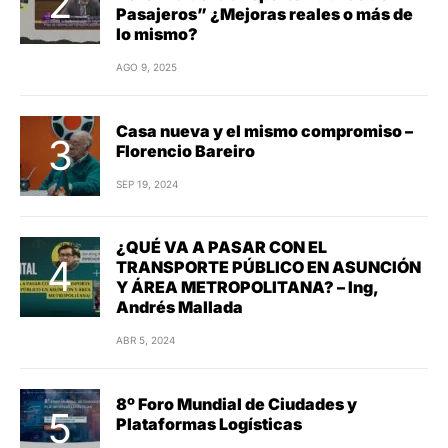
Pasajeros” ¿Mejoras reales o más de
lo mismo?
AGO 9, 2025
Casa nueva y el mismo compromiso –
Florencio Bareiro
SEP 19, 2024
¿QUÉ VA A PASAR CON EL
TRANSPORTE PÚBLICO EN ASUNCIÓN
Y ÁREA METROPOLITANA? – Ing,
Andrés Mallada
ABR 5, 2024
8º Foro Mundial de Ciudades y
Plataformas Logísticas