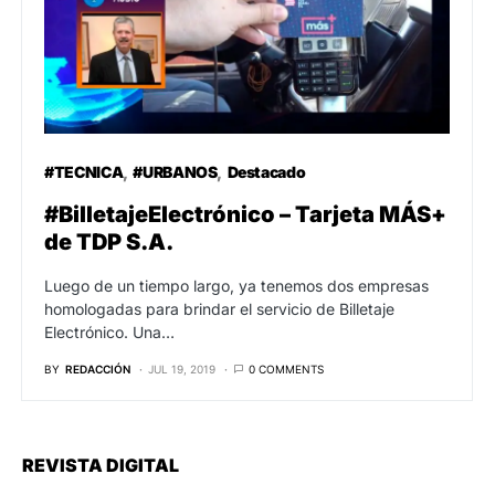
#TECNICA
#URBANOS
Destacado
#BilletajeElectrónico – Tarjeta MÁS+
de TDP S.A.
Luego de un tiempo largo, ya tenemos dos empresas
homologadas para brindar el servicio de Billetaje
Electrónico. Una…
BY
REDACCIÓN
JUL 19, 2019
0 COMMENTS
REVISTA DIGITAL