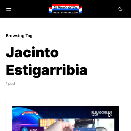
Browsing Tag
Jacinto
Estigarribia
1 post