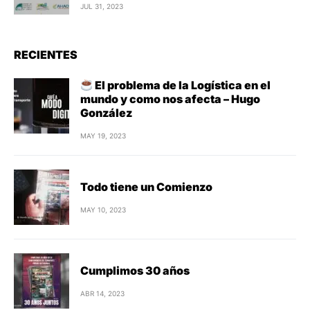
JUL 31, 2023
RECIENTES
El problema de la Logística en el
mundo y como nos afecta – Hugo
González
MAY 19, 2023
Todo tiene un Comienzo
MAY 10, 2023
Cumplimos 30 años
ABR 14, 2023