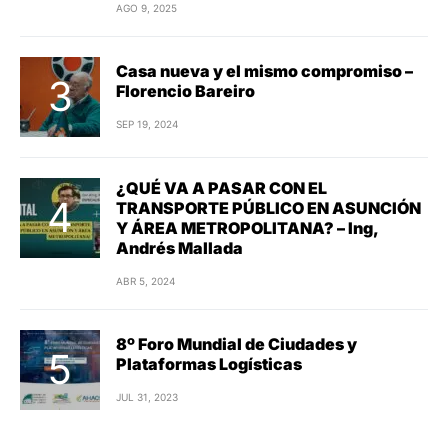
AGO 9, 2025
Casa nueva y el mismo compromiso –
Florencio Bareiro
SEP 19, 2024
¿QUÉ VA A PASAR CON EL
TRANSPORTE PÚBLICO EN ASUNCIÓN
Y ÁREA METROPOLITANA? – Ing,
Andrés Mallada
ABR 5, 2024
8º Foro Mundial de Ciudades y
Plataformas Logísticas
JUL 31, 2023