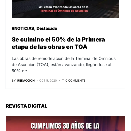
#NOTICIAS
Destacado
Se culmino el 50% de la Primera
etapa de las obras en TOA
Las obras de remodelación de la Terminal de Ómnibus
de Asunción (TOA), están avanzando, llegándose al
50% de…
BY
REDACCIÓN
OCT 5, 2020
0 COMMENTS
REVISTA DIGITAL