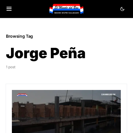
Browsing Tag
Jorge Peña
1 post