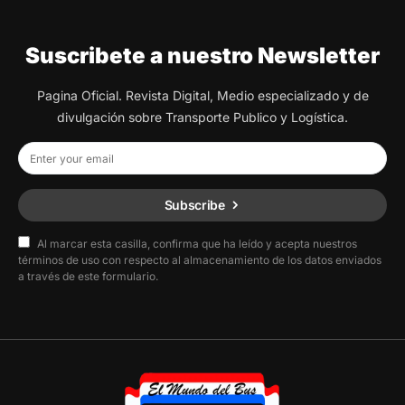
Suscribete a nuestro Newsletter
Pagina Oficial. Revista Digital, Medio especializado y de
divulgación sobre Transporte Publico y Logística.
Subscribe
Al marcar esta casilla, confirma que ha leído y acepta nuestros
términos de uso con respecto al almacenamiento de los datos enviados
a través de este formulario.