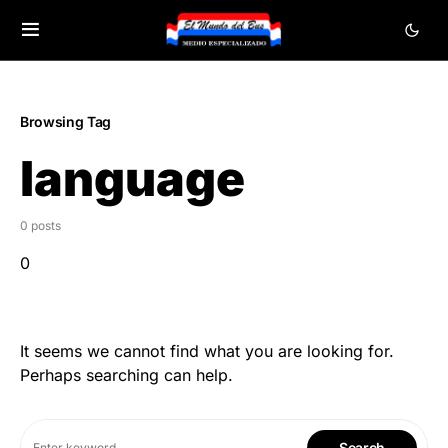
Browsing Tag
language
0 posts
0
It seems we cannot find what you are looking for.
Perhaps searching can help.
Search