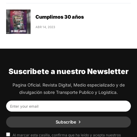
Cumplimos 30 años
ABR 14, 2023
Suscribete a nuestro Newsletter
Pagina Oficial. Revista Digital, Medio especializado y de
divulgación sobre Transporte Publico y Logística.
Subscribe
Al marcar esta casilla, confirma que ha leído y acepta nuestros