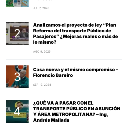
JUL 7, 2026
Analizamos el proyecto de ley “Plan
Reforma del transporte Público de
Pasajeros” ¿Mejoras reales o más de
lo mismo?
AGO 9, 2025
Casa nueva y el mismo compromiso –
Florencio Bareiro
SEP 19, 2024
¿QUÉ VA A PASAR CON EL
TRANSPORTE PÚBLICO EN ASUNCIÓN
Y ÁREA METROPOLITANA? – Ing,
Andrés Mallada