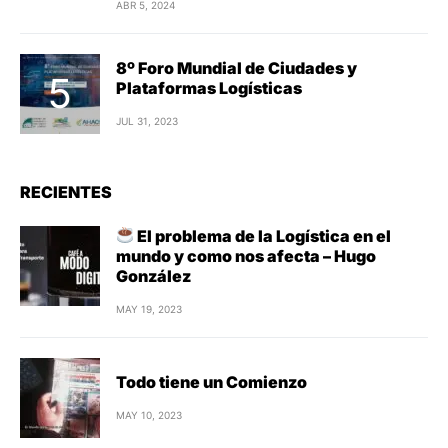
ABR 5, 2024
8º Foro Mundial de Ciudades y
Plataformas Logísticas
JUL 31, 2023
RECIENTES
El problema de la Logística en el
mundo y como nos afecta – Hugo
González
MAY 19, 2023
Todo tiene un Comienzo
MAY 10, 2023