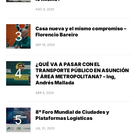
AGO 9, 2025
Casa nueva y el mismo compromiso –
Florencio Bareiro
SEP 19, 2024
¿QUÉ VA A PASAR CON EL
TRANSPORTE PÚBLICO EN ASUNCIÓN
Y ÁREA METROPOLITANA? – Ing,
Andrés Mallada
ABR 5, 2024
8º Foro Mundial de Ciudades y
Plataformas Logísticas
JUL 31, 2023