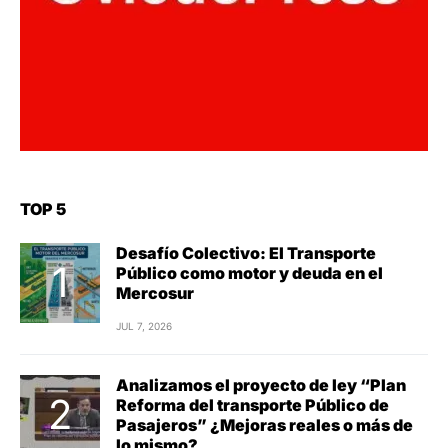
TOP 5
Desafío Colectivo: El Transporte
Público como motor y deuda en el
Mercosur
JUL 7, 2026
Analizamos el proyecto de ley “Plan
Reforma del transporte Público de
Pasajeros” ¿Mejoras reales o más de
lo mismo?