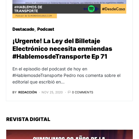
Destacado
Podcast
¡Urgente! La Ley del Billetaje
Electrónico necesita enmiendas
#HablemosdeTransporte Ep 71
En el episodio del podcast de hoy en
#HablemosdeTransporte Pedro nos comenta sobre el
editorial que escribió en…
BY
REDACCIÓN
NOV 25, 2020
0 COMMENTS
REVISTA DIGITAL