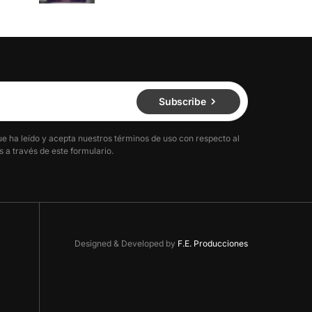
Subscribe
ue ha leído y acepta nuestros términos de uso con respecto al
 a través de este formulario.
Designed & Developed by
F.E. Producciones