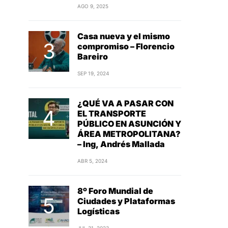
AGO 9, 2025
Casa nueva y el mismo
compromiso – Florencio
Bareiro
SEP 19, 2024
¿QUÉ VA A PASAR CON
EL TRANSPORTE
PÚBLICO EN ASUNCIÓN Y
ÁREA METROPOLITANA?
– Ing, Andrés Mallada
ABR 5, 2024
8º Foro Mundial de
Ciudades y Plataformas
Logísticas