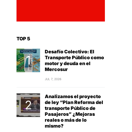
TOP 5
Desafío Colectivo: El
Transporte Público como
motor y deuda en el
Mercosur
JUL 7, 2026
Analizamos el proyecto
de ley “Plan Reforma del
transporte Público de
Pasajeros” ¿Mejoras
reales o más de lo
mismo?