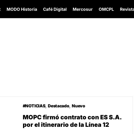
t
MODO Historia
Café Digital
Mercosur
OMCPL
Revista
#NOTICIAS
Destacado
Nuevo
MOPC firmó contrato con ES S.A.
por el itinerario de la Línea 12