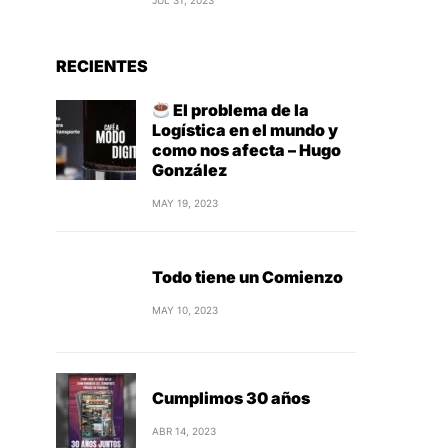
JUL 31, 2023
RECIENTES
El problema de la
Logística en el mundo y
como nos afecta – Hugo
González
MAY 19, 2023
Todo tiene un Comienzo
MAY 10, 2023
Cumplimos 30 años
ABR 14, 2023