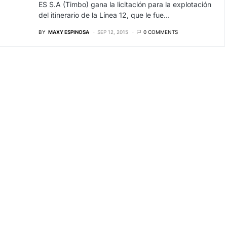
ES S.A (Timbo) gana la licitación para la explotación
del itinerario de la Línea 12, que le fue…
BY
MAXY ESPINOSA
SEP 12, 2015
0 COMMENTS