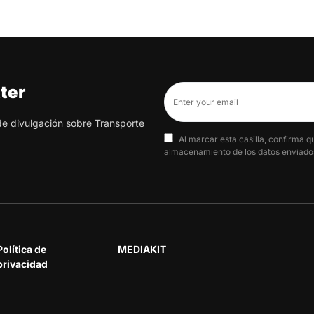
ter
 de divulgación sobre Transporte
Al marcar esta casilla, confirma q
almacenamiento de los datos enviados
Política de
MEDIAKIT
privacidad