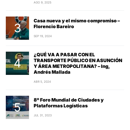
AGO 9, 2025
Casa nueva y el mismo compromiso –
Florencio Bareiro
SEP 19, 2024
¿QUÉ VA A PASAR CON EL
TRANSPORTE PÚBLICO EN ASUNCIÓN
Y ÁREA METROPOLITANA? – Ing,
Andrés Mallada
ABR 5, 2024
8º Foro Mundial de Ciudades y
Plataformas Logísticas
JUL 31, 2023