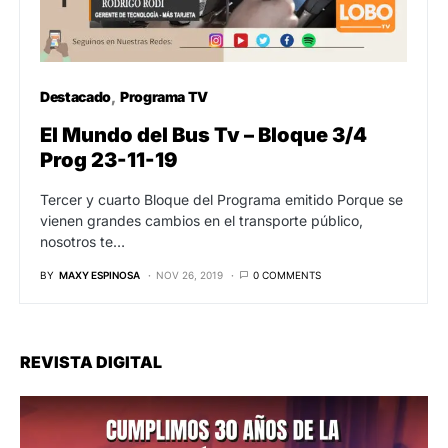
Destacado
Programa TV
El Mundo del Bus Tv – Bloque 3/4
Prog 23-11-19
Tercer y cuarto Bloque del Programa emitido Porque se
vienen grandes cambios en el transporte público,
nosotros te…
BY
MAXY ESPINOSA
NOV 26, 2019
0 COMMENTS
REVISTA DIGITAL