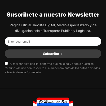
Suscribete a nuestro Newsletter
Pagina Oficial. Revista Digital, Medio especializado y de
divulgación sobre Transporte Publico y Logística.
Subscribe
Al marcar esta casilla, confirma que ha leído y acepta nuestros
términos de uso con respecto al almacenamiento de los datos enviados
a través de este formulario.