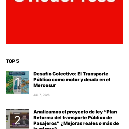
TOP 5
Desafío Colectivo: El Transporte
Público como motor y deuda en el
Mercosur
JUL 7, 2026
Analizamos el proyecto de ley “Plan
Reforma del transporte Público de
Pasajeros” ¿Mejoras reales o más de
lo mismo?