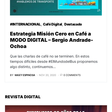
#INTERNACIONAL
Café Digital
Destacado
Estrategia Misión Cero en Café a
MODO DIGITAL – Sergio Andrade-
Ochoa
Que las charlas de café no se terminen. En estos
tiempos difíciles desde #ElMundodelBus proponemos
algo distinto, continuemos…
BY
MAXY ESPINOSA
NOV 20, 2020
0 COMMENTS
REVISTA DIGITAL