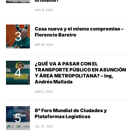
AGO 9, 2025
Casa nueva y el mismo compromiso –
Florencio Bareiro
SEP 19, 2024
¿QUÉ VA A PASAR CON EL
TRANSPORTE PÚBLICO EN ASUNCIÓN
Y ÁREA METROPOLITANA? – Ing,
Andrés Mallada
ABR 5, 2024
8º Foro Mundial de Ciudades y
Plataformas Logísticas
JUL 31, 2023