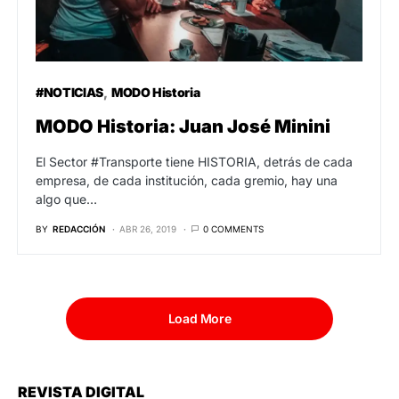
#NOTICIAS
MODO Historia
MODO Historia: Juan José Minini
El Sector #Transporte tiene HISTORIA, detrás de cada
empresa, de cada institución, cada gremio, hay una
algo que…
BY
REDACCIÓN
ABR 26, 2019
0 COMMENTS
Load More
REVISTA DIGITAL