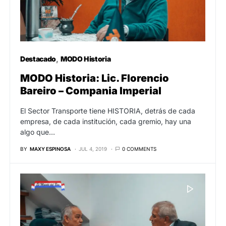
Destacado
MODO Historia
MODO Historia: Lic. Florencio
Bareiro – Compania Imperial
El Sector Transporte tiene HISTORIA, detrás de cada
empresa, de cada institución, cada gremio, hay una
algo que…
BY
MAXY ESPINOSA
JUL 4, 2019
0 COMMENTS