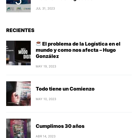
JUL 31, 2023
RECIENTES
El problema de la Logística en el
mundo y como nos afecta – Hugo
González
MAY 19, 2023
Todo tiene un Comienzo
MAY 10, 2023
Cumplimos 30 años
ABR 14, 2023