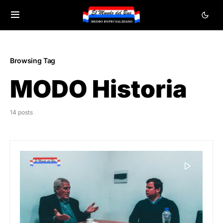
Browsing Tag
MODO Historia
14 posts