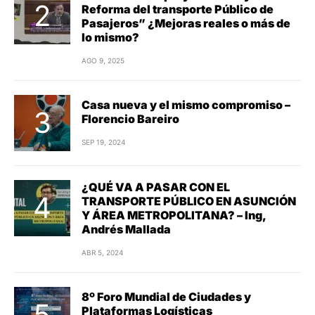
Reforma del transporte Público de
Pasajeros” ¿Mejoras reales o más de
lo mismo?
AGO 9, 2025
Casa nueva y el mismo compromiso –
Florencio Bareiro
SEP 19, 2024
¿QUÉ VA A PASAR CON EL
TRANSPORTE PÚBLICO EN ASUNCIÓN
Y ÁREA METROPOLITANA? – Ing,
Andrés Mallada
ABR 5, 2024
8º Foro Mundial de Ciudades y
Plataformas Logísticas