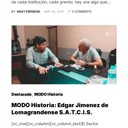
de cada institución, cada gremio, hay una algo que…
BY
MAXY ESPINOSA
MAY 30, 2019
0 COMMENTS
Destacado
MODO Historia
MODO Historia: Edgar Jimenez de
Lomagrandense S.A.T.C.I.S.
[vc_row][vc_column][vc_column_text]El Sector