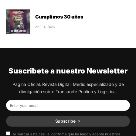
Cumplimos 30 años
ABR 14, 2023
Suscribete a nuestro Newsletter
Pagina Oficial. Revista Digital, Medio especializado y de
divulgación sobre Transporte Publico y Logística.
Subscribe
Al marcar esta casilla, confirma que ha leído y acepta nuestros