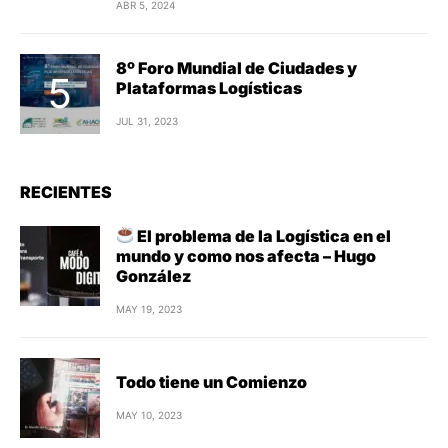
ABR 5, 2024
8º Foro Mundial de Ciudades y
Plataformas Logísticas
JUL 31, 2023
RECIENTES
El problema de la Logística en el
mundo y como nos afecta – Hugo
González
MAY 19, 2023
Todo tiene un Comienzo
MAY 10, 2023