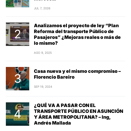
JUL 7, 2026
Analizamos el proyecto de ley “Plan
Reforma del transporte Público de
Pasajeros” ¿Mejoras reales o más de
lo mismo?
AGO 9, 2025
Casa nueva y el mismo compromiso –
Florencio Bareiro
SEP 19, 2024
¿QUÉ VA A PASAR CON EL
TRANSPORTE PÚBLICO EN ASUNCIÓN
Y ÁREA METROPOLITANA? – Ing,
Andrés Mallada