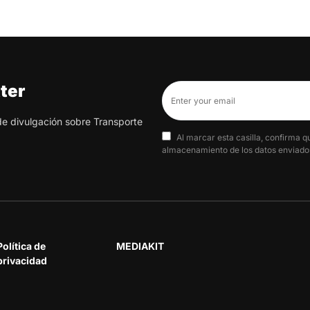
ter
 de divulgación sobre Transporte
Al marcar esta casilla, confirma q
almacenamiento de los datos enviados
Política de
MEDIAKIT
privacidad