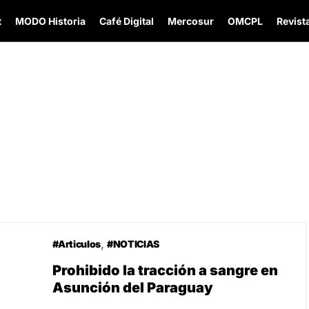
t
MODO Historia
Café Digital
Mercosur
OMCPL
Revista
#Articulos
#NOTICIAS
Prohibido la tracción a sangre en
Asunción del Paraguay