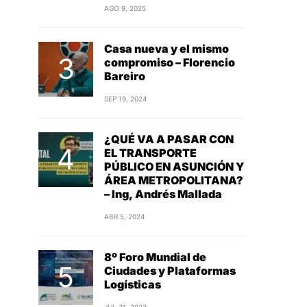
AGO 9, 2025
Casa nueva y el mismo
compromiso – Florencio
Bareiro
SEP 19, 2024
¿QUÉ VA A PASAR CON
EL TRANSPORTE
PÚBLICO EN ASUNCIÓN Y
ÁREA METROPOLITANA?
– Ing, Andrés Mallada
ABR 5, 2024
8º Foro Mundial de
Ciudades y Plataformas
Logísticas