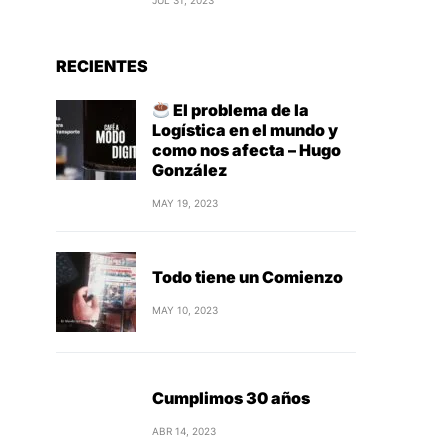
JUL 31, 2023
RECIENTES
El problema de la
Logística en el mundo y
como nos afecta – Hugo
González
MAY 19, 2023
Todo tiene un Comienzo
MAY 10, 2023
Cumplimos 30 años
ABR 14, 2023