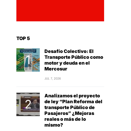
TOP 5
Desafío Colectivo: El
Transporte Público como
motor y deuda en el
Mercosur
JUL 7, 2026
Analizamos el proyecto
de ley “Plan Reforma del
transporte Público de
Pasajeros” ¿Mejoras
reales o más de lo
mismo?