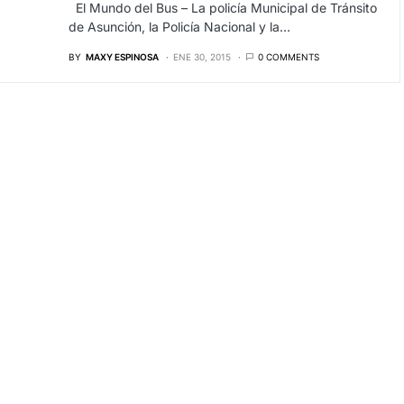
El Mundo del Bus – La policía Municipal de Tránsito
de Asunción, la Policía Nacional y la…
BY
MAXY ESPINOSA
ENE 30, 2015
0 COMMENTS