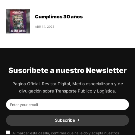
Cumplimos 30 años
ABR 14, 2023
Suscribete a nuestro Newsletter
Pagina Oficial. Revista Digital, Medio especializado y de
divulgación sobre Transporte Publico y Logística.
Subscribe
Al marcar esta casilla, confirma que ha leído y acepta nuestros