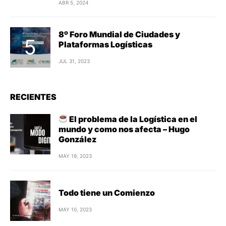
ABR 5, 2024
8º Foro Mundial de Ciudades y
Plataformas Logísticas
JUL 31, 2023
RECIENTES
El problema de la Logística en el
mundo y como nos afecta – Hugo
González
MAY 19, 2023
Todo tiene un Comienzo
MAY 10, 2023