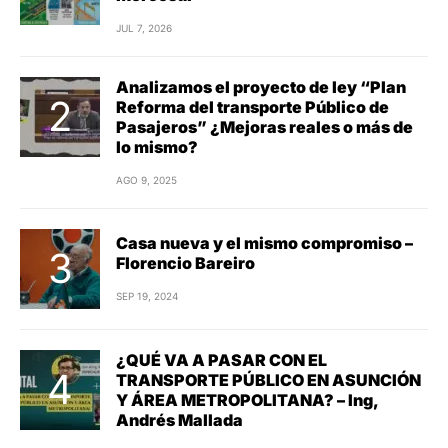
JUL 7, 2026
Analizamos el proyecto de ley “Plan
Reforma del transporte Público de
Pasajeros” ¿Mejoras reales o más de
lo mismo?
AGO 9, 2025
Casa nueva y el mismo compromiso –
Florencio Bareiro
SEP 19, 2024
¿QUÉ VA A PASAR CON EL
TRANSPORTE PÚBLICO EN ASUNCIÓN
Y ÁREA METROPOLITANA? – Ing,
Andrés Mallada