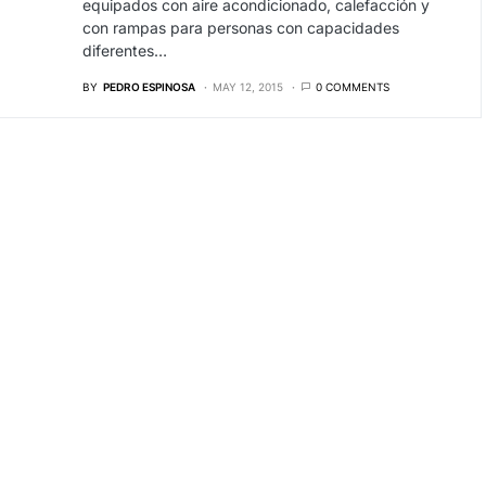
equipados con aire acondicionado, calefacción y
con rampas para personas con capacidades
diferentes…
BY
PEDRO ESPINOSA
MAY 12, 2015
0 COMMENTS