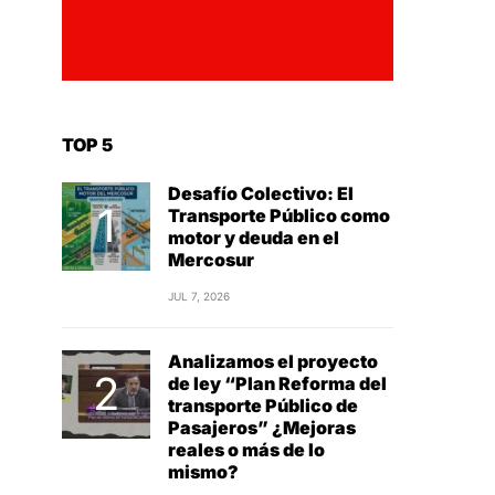
TOP 5
Desafío Colectivo: El
Transporte Público como
motor y deuda en el
Mercosur
JUL 7, 2026
Analizamos el proyecto
de ley “Plan Reforma del
transporte Público de
Pasajeros” ¿Mejoras
reales o más de lo
mismo?