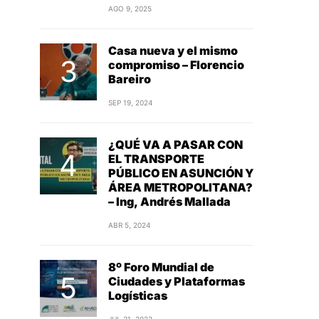
AGO 9, 2025
Casa nueva y el mismo
compromiso – Florencio
Bareiro
SEP 19, 2024
¿QUÉ VA A PASAR CON
EL TRANSPORTE
PÚBLICO EN ASUNCIÓN Y
ÁREA METROPOLITANA?
– Ing, Andrés Mallada
ABR 5, 2024
8º Foro Mundial de
Ciudades y Plataformas
Logísticas