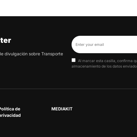
ter
 de divulgación sobre Transporte
Al marcar esta casilla, confirma q
almacenamiento de los datos enviados
Política de
MEDIAKIT
privacidad