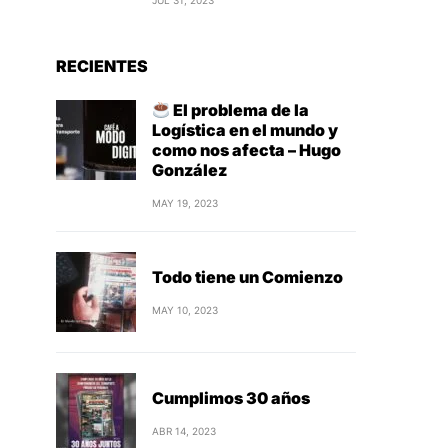
JUL 31, 2023
RECIENTES
El problema de la
Logística en el mundo y
como nos afecta – Hugo
González
MAY 19, 2023
Todo tiene un Comienzo
MAY 10, 2023
Cumplimos 30 años
ABR 14, 2023