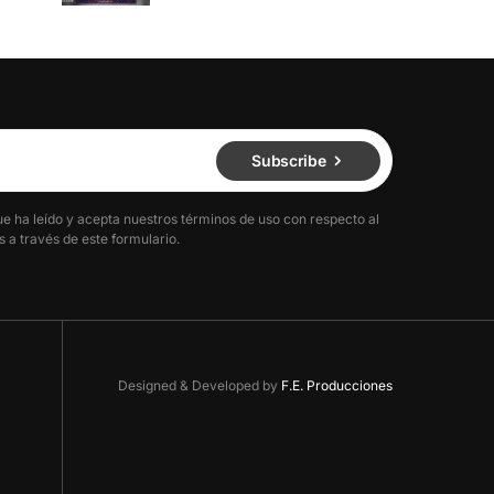
Subscribe
ue ha leído y acepta nuestros términos de uso con respecto al
 a través de este formulario.
Designed & Developed by
F.E. Producciones