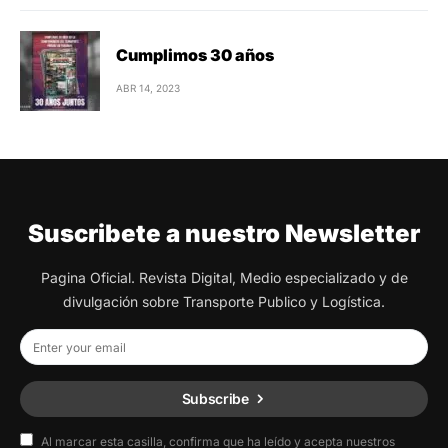
Cumplimos 30 años
ABR 14, 2023
Suscribete a nuestro Newsletter
Pagina Oficial. Revista Digital, Medio especializado y de
divulgación sobre Transporte Publico y Logística.
Subscribe
Al marcar esta casilla, confirma que ha leído y acepta nuestros