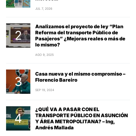
JUL 7, 2026
Analizamos el proyecto de ley “Plan
Reforma del transporte Público de
Pasajeros” ¿Mejoras reales o más de
lo mismo?
AGO 9, 2025
Casa nueva y el mismo compromiso –
Florencio Bareiro
SEP 19, 2024
¿QUÉ VA A PASAR CON EL
TRANSPORTE PÚBLICO EN ASUNCIÓN
Y ÁREA METROPOLITANA? – Ing,
Andrés Mallada