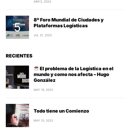
ABR 5, 2024
8º Foro Mundial de Ciudades y
Plataformas Logísticas
JUL 31, 2023
RECIENTES
El problema de la Logística en el
mundo y como nos afecta – Hugo
González
MAY 19, 2023
Todo tiene un Comienzo
MAY 10, 2023