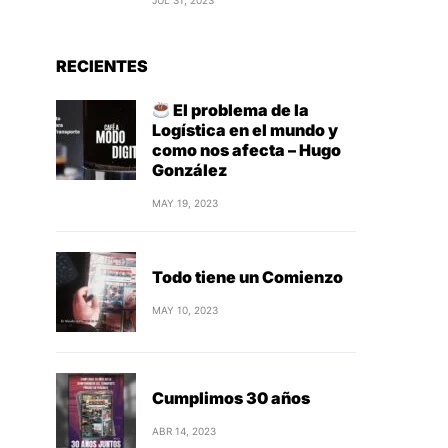
JUL 31, 2023
RECIENTES
El problema de la
Logística en el mundo y
como nos afecta – Hugo
González
MAY 19, 2023
Todo tiene un Comienzo
MAY 10, 2023
Cumplimos 30 años
ABR 14, 2023