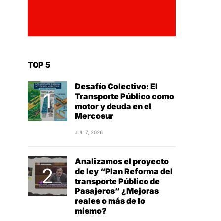
TOP 5
Desafío Colectivo: El
Transporte Público como
motor y deuda en el
Mercosur
JUL 7, 2026
Analizamos el proyecto
de ley “Plan Reforma del
transporte Público de
Pasajeros” ¿Mejoras
reales o más de lo
mismo?