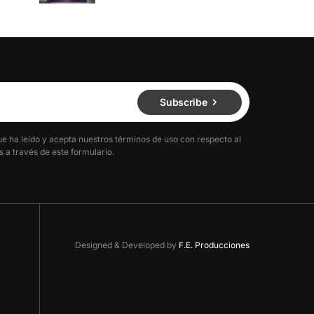
Subscribe
ue ha leído y acepta nuestros términos de uso con respecto al
 a través de este formulario.
Designed & Developed by
F.E. Producciones