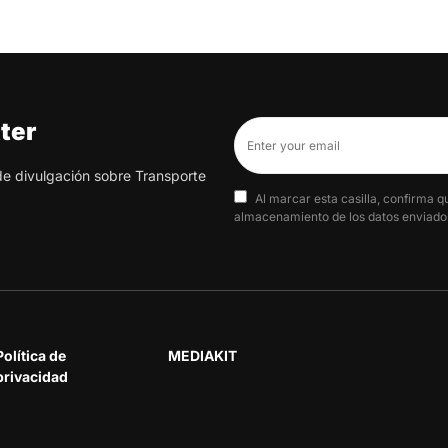
ter
 de divulgación sobre Transporte
Al marcar esta casilla, confirma q
almacenamiento de los datos enviados
Política de
MEDIAKIT
privacidad