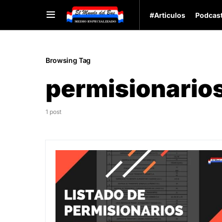
#Articulos
Podcas
Browsing Tag
permisionario
1 post