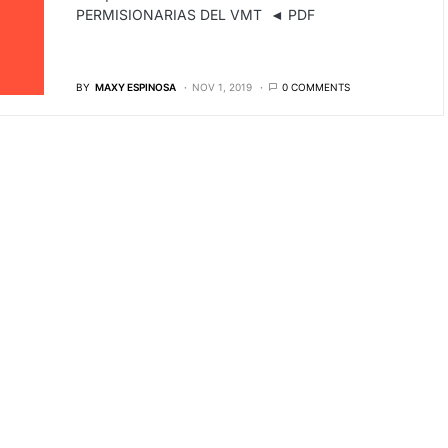
PERMISIONARIAS DEL VMT ◄ PDF
BY
MAXY ESPINOSA
NOV 1, 2019
0 COMMENTS