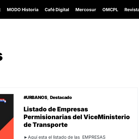
t
MODO Historia
Café Digital
Mercosur
OMCPL
Revista
s
#URBANOS
Destacado
Listado de Empresas
Permisionarias del ViceMinisterio
de Transporte
►Aquí esta el listado de las EMPRESAS