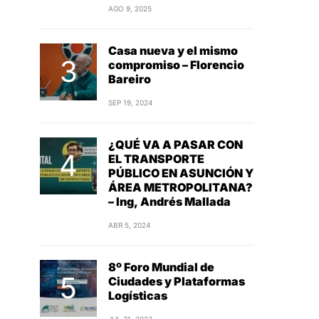
AGO 9, 2025
Casa nueva y el mismo
compromiso – Florencio
Bareiro
SEP 19, 2024
¿QUÉ VA A PASAR CON
EL TRANSPORTE
PÚBLICO EN ASUNCIÓN Y
ÁREA METROPOLITANA?
– Ing, Andrés Mallada
ABR 5, 2024
8º Foro Mundial de
Ciudades y Plataformas
Logísticas