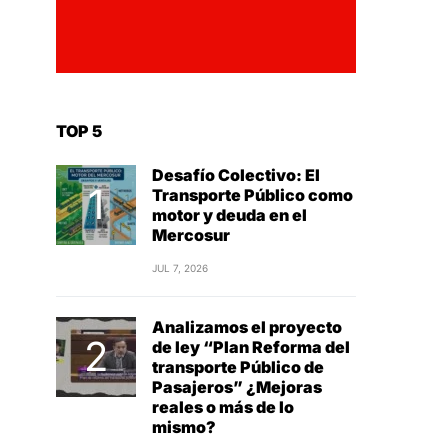
TOP 5
Desafío Colectivo: El
Transporte Público como
motor y deuda en el
Mercosur
JUL 7, 2026
Analizamos el proyecto
de ley “Plan Reforma del
transporte Público de
Pasajeros” ¿Mejoras
reales o más de lo
mismo?