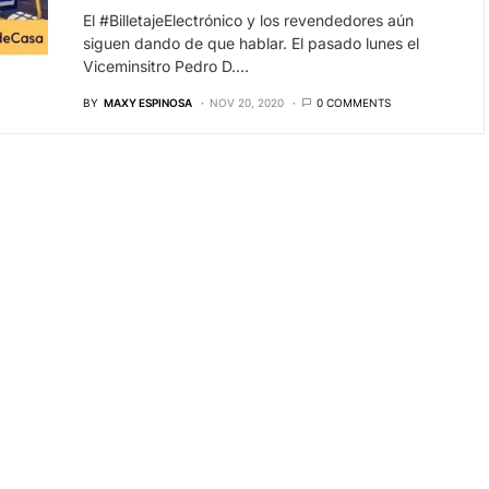
El #BilletajeElectrónico y los revendedores aún
siguen dando de que hablar. El pasado lunes el
Viceminsitro Pedro D.…
BY
MAXY ESPINOSA
NOV 20, 2020
0 COMMENTS