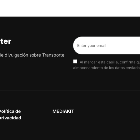
ter
 de divulgación sobre Transporte
Al marcar esta casilla, confirma q
almacenamiento de los datos enviados
Política de
MEDIAKIT
privacidad