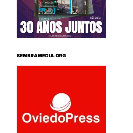
SEMBRAMEDIA.ORG