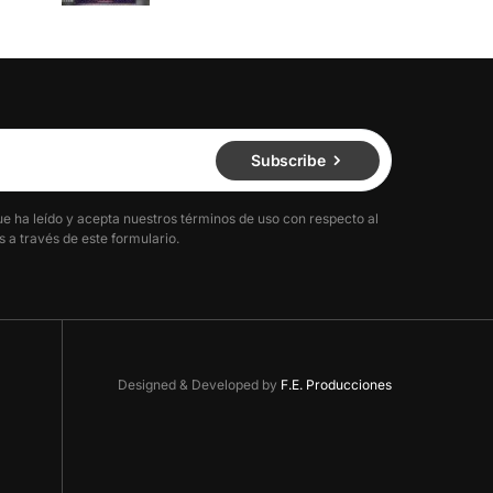
Subscribe
ue ha leído y acepta nuestros términos de uso con respecto al
 a través de este formulario.
Designed & Developed by
F.E. Producciones