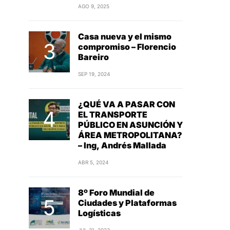
AGO 9, 2025
Casa nueva y el mismo
compromiso – Florencio
Bareiro
SEP 19, 2024
¿QUÉ VA A PASAR CON
EL TRANSPORTE
PÚBLICO EN ASUNCIÓN Y
ÁREA METROPOLITANA?
– Ing, Andrés Mallada
ABR 5, 2024
8º Foro Mundial de
Ciudades y Plataformas
Logísticas