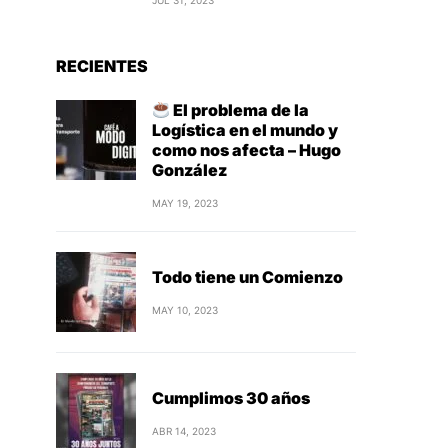
JUL 31, 2023
RECIENTES
El problema de la
Logística en el mundo y
como nos afecta – Hugo
González
MAY 19, 2023
Todo tiene un Comienzo
MAY 10, 2023
Cumplimos 30 años
ABR 14, 2023