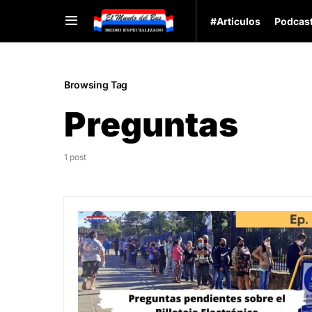
#Articulos
Podcas
Browsing Tag
Preguntas
1 post