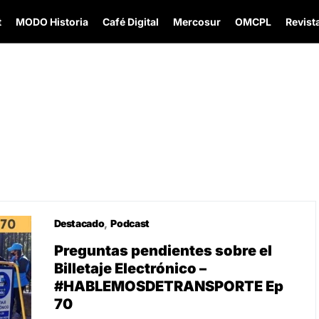
t
MODO Historia
Café Digital
Mercosur
OMCPL
Revista
Destacado
Podcast
Preguntas pendientes sobre el
Billetaje Electrónico –
#HABLEMOSDETRANSPORTE Ep
70