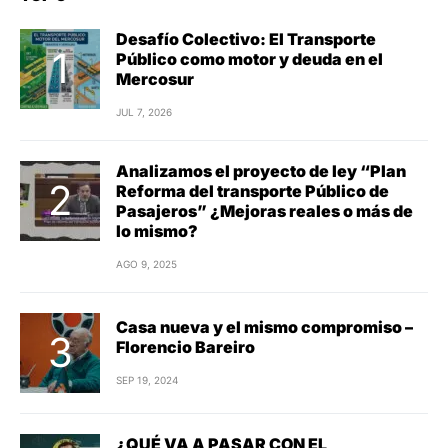
Desafío Colectivo: El Transporte
Público como motor y deuda en el
Mercosur
JUL 7, 2026
Analizamos el proyecto de ley “Plan
Reforma del transporte Público de
Pasajeros” ¿Mejoras reales o más de
lo mismo?
AGO 9, 2025
Casa nueva y el mismo compromiso –
Florencio Bareiro
SEP 19, 2024
¿QUÉ VA A PASAR CON EL