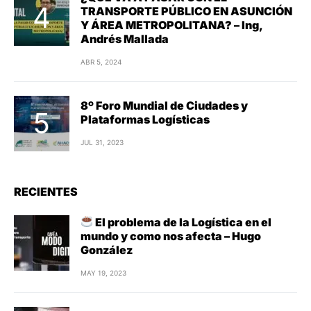
TRANSPORTE PÚBLICO EN ASUNCIÓN
Y ÁREA METROPOLITANA? – Ing,
Andrés Mallada
ABR 5, 2024
8º Foro Mundial de Ciudades y
Plataformas Logísticas
JUL 31, 2023
RECIENTES
El problema de la Logística en el
mundo y como nos afecta – Hugo
González
MAY 19, 2023